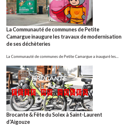
La Communauté de communes de Petite
Camargue inaugure les travaux de modernisation
de ses déchèteries
La Communauté de communes de Petite Camargue a inauguré les…
Brocante & Fête du Solex à Saint-Laurent
d’Aigouze