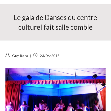
Le gala de Danses du centre
culturel fait salle comble
Auteur/autrice
Publication
Guy Roca
23/06/2015
de
publiée :
la
publication :