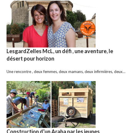
LesgardZelles McL, un défi , une aventure, le
désert pour horizon
Une rencontre , deux femmes, deux mamans, deux infirmières, deux…
Construction d’un Araba par les jeunes