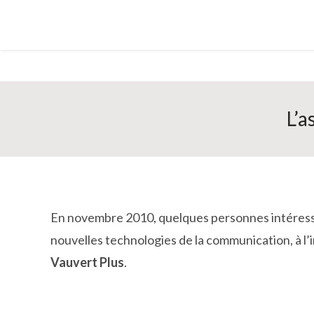
L’a
En novembre 2010, quelques personnes intéressées
nouvelles technologies de la communication, à l’i
Vauvert Plus
.