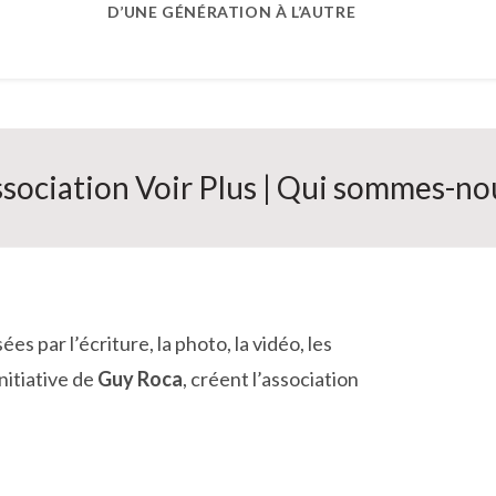
D’UNE GÉNÉRATION À L’AUTRE
ssociation Voir Plus | Qui sommes-no
 par l’écriture, la photo, la vidéo, les
nitiative de
Guy Roca
, créent l’association