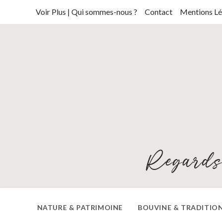
Skip
Voir Plus | Qui sommes-nous ?
Contact
Mentions Lé
to
content
Regards
NATURE & PATRIMOINE
BOUVINE & TRADITIO