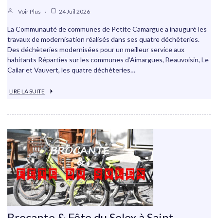
Voir Plus
24 Juil 2026
La Communauté de communes de Petite Camargue a inauguré les
travaux de modernisation réalisés dans ses quatre déchèteries.
Des déchèteries modernisées pour un meilleur service aux
habitants Réparties sur les communes d’Aimargues, Beauvoisin, Le
Cailar et Vauvert, les quatre déchèteries…
LIRE LA SUITE
Brocante & Fête du Solex à Saint-