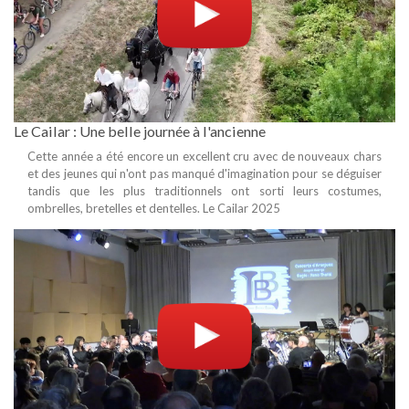
Le Cailar : Une belle journée à l'ancienne
Cette année a été encore un excellent cru avec de nouveaux chars
et des jeunes qui n'ont pas manqué d'imagination pour se déguiser
tandis que les plus traditionnels ont sorti leurs costumes,
ombrelles, bretelles et dentelles. Le Cailar 2025