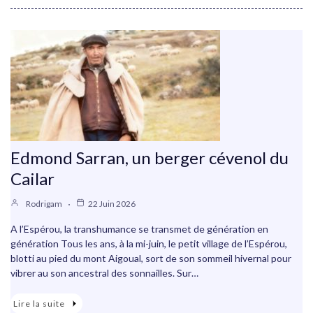
Edmond Sarran, un berger cévenol du
Cailar
Rodrigam
22 Juin 2026
A l’Espérou, la transhumance se transmet de génération en
génération Tous les ans, à la mi-juin, le petit village de l’Espérou,
blotti au pied du mont Aigoual, sort de son sommeil hivernal pour
vibrer au son ancestral des sonnailles. Sur…
Lire la suite