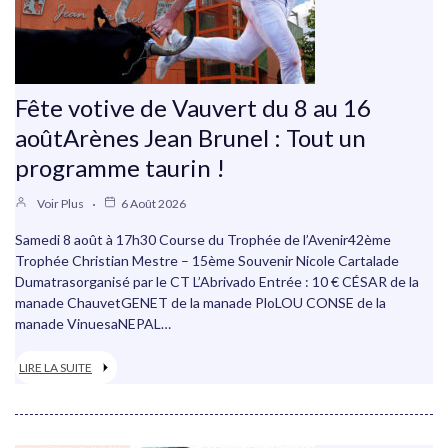
Fête votive de Vauvert du 8 au 16
aoûtArènes Jean Brunel : Tout un
programme taurin !
Voir Plus
6 Août 2026
Samedi 8 août à 17h30 Course du Trophée de l’Avenir42ème
Trophée Christian Mestre – 15ème Souvenir Nicole Cartalade
Dumatrasorganisé par le CT L’Abrivado Entrée : 10 € CÉSAR de la
manade ChauvetGENET de la manade PloLOU CONSE de la
manade VinuesaNEPAL…
LIRE LA SUITE