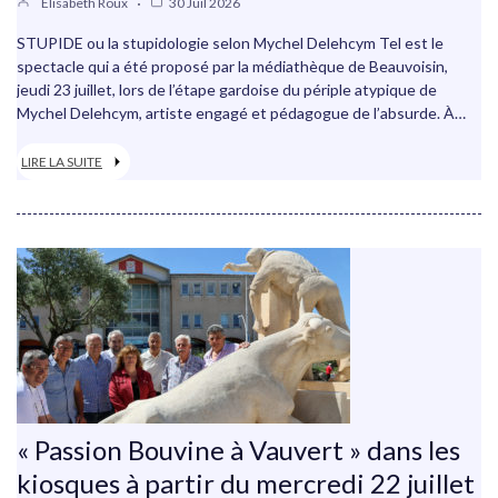
Elisabeth Roux
30 Juil 2026
STUPIDE ou la stupidologie selon Mychel Delehcym Tel est le
spectacle qui a été proposé par la médiathèque de Beauvoisin,
jeudi 23 juillet, lors de l’étape gardoise du périple atypique de
Mychel Delehcym, artiste engagé et pédagogue de l’absurde. À…
LIRE LA SUITE
« Passion Bouvine à Vauvert » dans les
kiosques à partir du mercredi 22 juillet