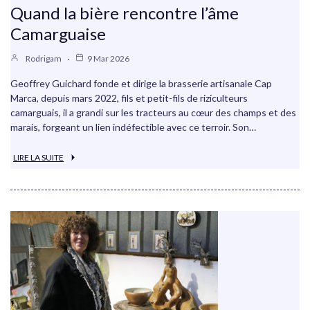
Quand la bière rencontre l’âme
Camarguaise
Rodrigam
9 Mar 2026
Geoffrey Guichard fonde et dirige la brasserie artisanale Cap
Marca, depuis mars 2022, fils et petit-fils de riziculteurs
camarguais, il a grandi sur les tracteurs au cœur des champs et des
marais, forgeant un lien indéfectible avec ce terroir. Son…
LIRE LA SUITE