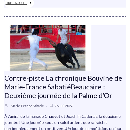
LIRE LA SUITE
Contre-piste La chronique Bouvine de
Marie-France SabatiéBeaucaire :
Deuxième journée de la Palme d’Or
Marie-France Sabatié
26 Juil 2026
À Amiral de la manade Chauvet et Joachim Cadenas, la deuxième
journée ! Une journée sous un soleil ardent que rafraichit
parcimonieusement un petit vent.Un jour de compétition, un jour