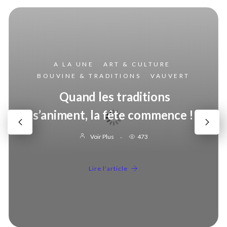
A LA UNE
ART & CULTURE
BOUVINE & TRADITIONS
VAUVERT
Quand les traditions
s’animent, la fête commence !
Voir Plus
473
Lire l’article