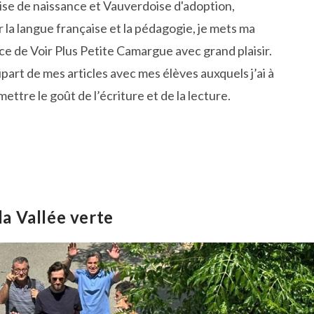
ise de naissance et Vauverdoise d'adoption,
 la langue française et la pédagogie, je mets ma
ce de Voir Plus Petite Camargue avec grand plaisir.
upart de mes articles avec mes élèves auxquels j’ai à
ttre le goût de l’écriture et de la lecture.
la Vallée verte