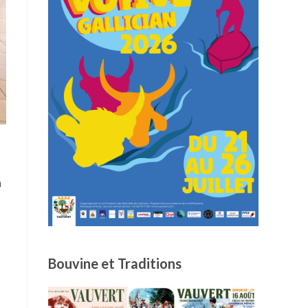
à
s
Bouvine et Traditions