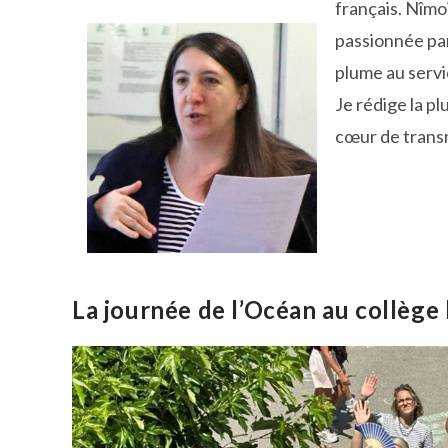
français. Nîmo
passionnée par
plume au servi
Je rédige la pl
cœur de transme
La journée de l’Océan au collège 