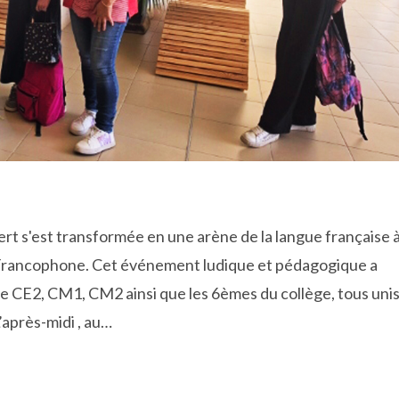
vert s'est transformée en une arène de la langue française 
e Francophone. Cet événement ludique et pédagogique a
de CE2, CM1, CM2 ainsi que les 6èmes du collège, tous uni
L’après-midi , au…