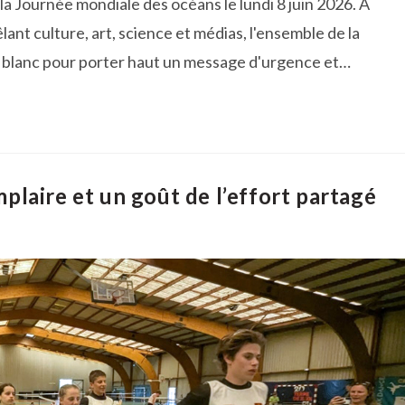
 la Journée mondiale des océans le lundi 8 juin 2026. À
nt culture, art, science et médias, l'ensemble de la
 blanc pour porter haut un message d'urgence et…
laire et un goût de l’effort partagé