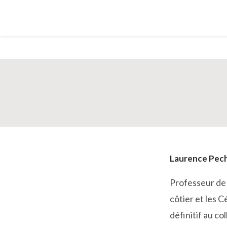
Laurence Pech
Professeur de 
côtier et les 
définitif au co