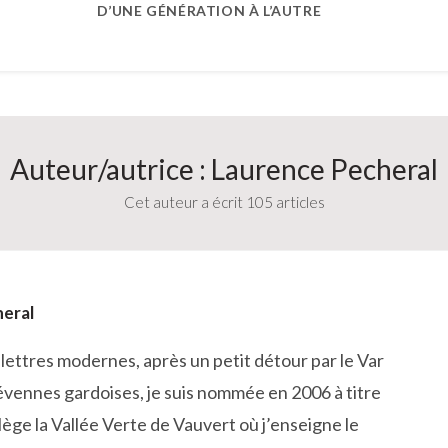
D’UNE GÉNÉRATION À L’AUTRE
Auteur/autrice :
Laurence Pecheral
Cet auteur a écrit 105 articles
eral
lettres modernes, après un petit détour par le Var
Cévennes gardoises, je suis nommée en 2006 à titre
llège la Vallée Verte de Vauvert où j’enseigne le