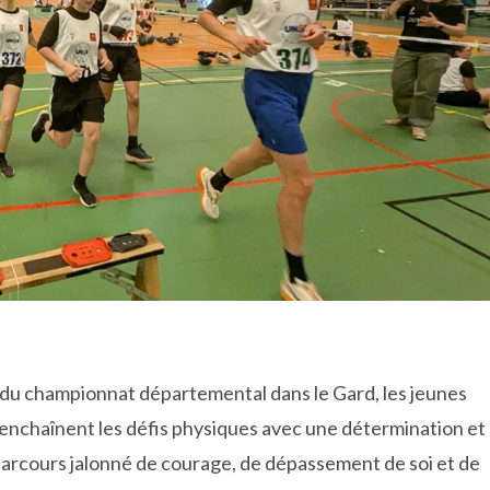
s du championnat départemental dans le Gard, les jeunes
t enchaînent les défis physiques avec une détermination et
parcours jalonné de courage, de dépassement de soi et de