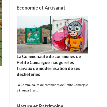
Economie et Artisanat
La Communauté de communes de
Petite Camargue inaugure les
travaux de modernisation de ses
déchèteries
La Communauté de communes de Petite Camargue
a inauguré les…
Nature et Patrimoine