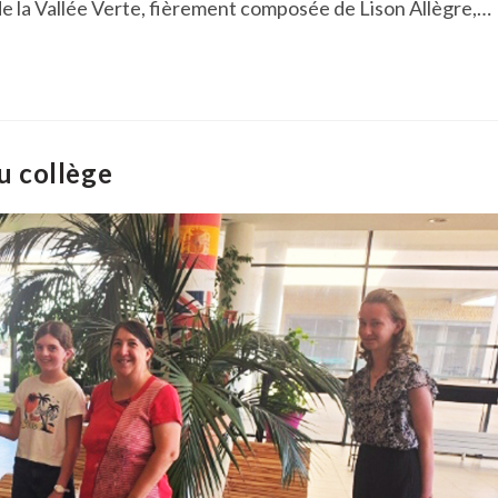
de la Vallée Verte, fièrement composée de Lison Allègre,…
u collège