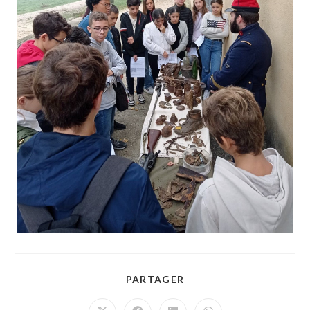
PARTAGER
PARTAGER
CE
CONTENU