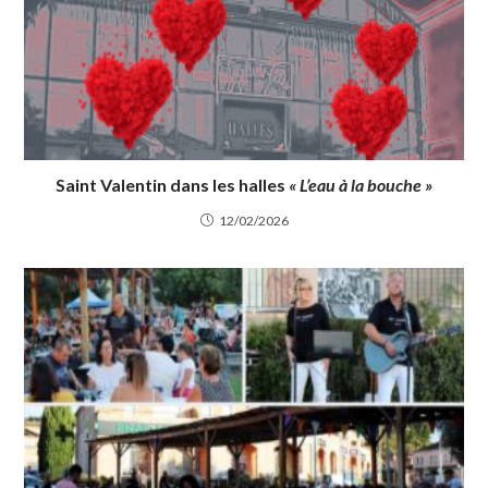
Saint Valentin dans les halles
« L’eau à la bouche »
12/02/2026