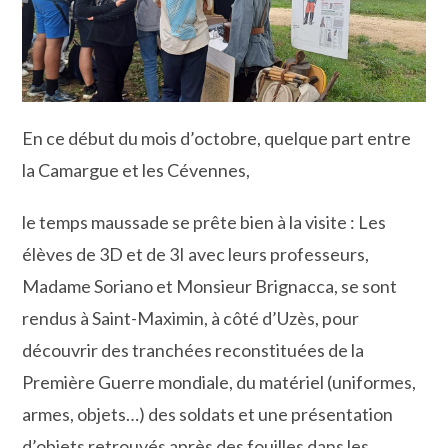
En ce début du mois d’octobre, quelque part entre
la Camargue et les Cévennes,
le temps maussade se prête bien à la visite : Les
élèves de 3D et de 3I avec leurs professeurs,
Madame Soriano et Monsieur Brignacca, se sont
rendus à Saint-Maximin, à côté d’Uzès, pour
découvrir des tranchées reconstituées de la
Première Guerre mondiale, du matériel (uniformes,
armes, objets…) des soldats et une présentation
d’objets retrouvés après des fouilles dans les