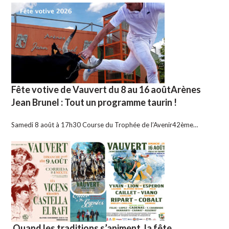
Fête votive de Vauvert du 8 au 16 aoûtArènes
Jean Brunel : Tout un programme taurin !
Samedi 8 août à 17h30 Course du Trophée de l’Avenir42ème…
Quand les traditions s’animent, la fête