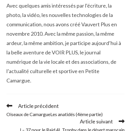
Avec quelques amis intéressés par l'écriture, la
photo, la vidéo, les nouvelles technologies de la
communication, nous avons créé Vauvert Plus en
novembre 2010. Avec la même passion, la même
ardeur, la même ambition, je participe aujourd’hui à
la belle aventure de VOIR PLUS, le journal
numérique de la vie locale et des associations, de
l’actualité culturelle et sportive en Petite
Camargue.
Article précédent
Read
more
Oiseaux de CamargueLes anatidés (4ème partie)
articles
Article suivant
J – 37 pour le Raid 4L Trophy dans le désert marocain