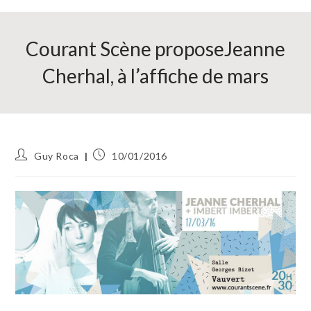
Courant Scène proposeJeanne
Cherhal, à l’affiche de mars
Auteur/autrice
Publication
Guy Roca
10/01/2016
de
publiée :
la
publication :