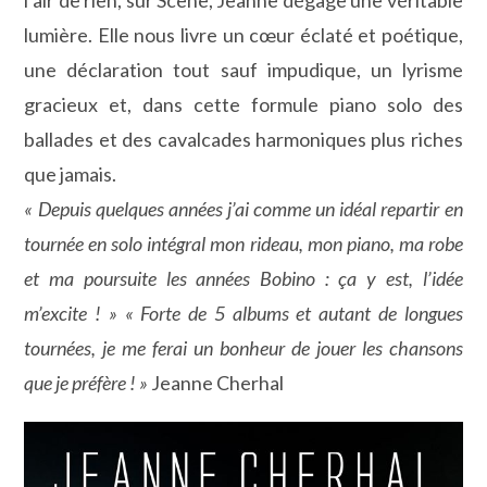
l’air de rien, sur Scène, Jeanne dégage une véritable
lumière. Elle nous livre un cœur éclaté et poétique,
une déclaration tout sauf impudique, un lyrisme
gracieux et, dans cette formule piano solo des
ballades et des cavalcades harmoniques plus riches
que jamais.
« Depuis quelques années j’ai comme un idéal repartir en
tournée en solo intégral mon rideau, mon piano, ma robe
et ma poursuite les années Bobino : ça y est, l’idée
m’excite ! » « Forte de 5 albums et autant de longues
tournées, je me ferai un bonheur de jouer les chansons
que je préfère ! »
Jeanne Cherhal