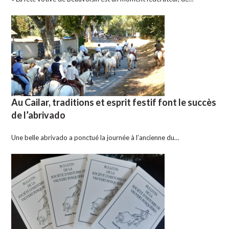
Au Cailar, traditions et esprit festif font le succès
de l’abrivado
Une belle abrivado a ponctué la journée à l’ancienne du…