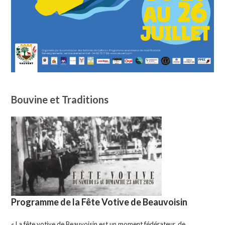
Bouvine et Traditions
Programme de la Fête Votive de Beauvoisin
« La fête votive de Beauvoisin est un moment fédérateur, de…