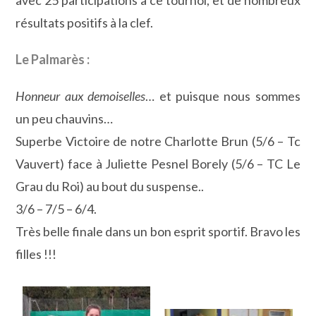
avec 25 participations à ce tournoi, et de nombreux
résultats positifs à la clef.
Le Palmarès :
Honneur aux demoiselles
… et puisque nous sommes
un peu chauvins…
Superbe Victoire de notre Charlotte Brun (5/6 – Tc
Vauvert) face à Juliette Pesnel Borely (5/6 – TC Le
Grau du Roi) au bout du suspense..
3/6 – 7/5 – 6/4.
Très belle finale dans un bon esprit sportif. Bravo les
filles !!!