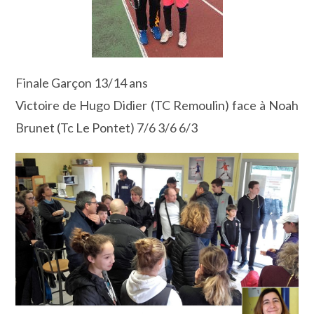
Finale Garçon 13/14 ans
Victoire de Hugo Didier (TC Remoulin) face à Noah
Brunet (Tc Le Pontet) 7/6 3/6 6/3