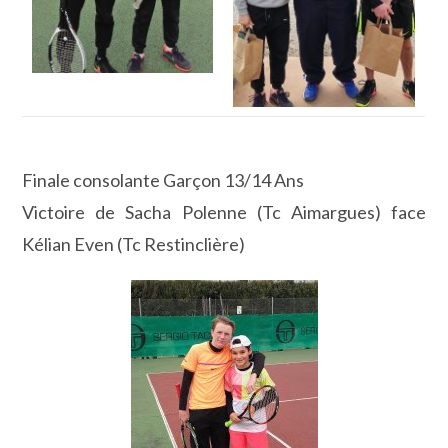
Finale consolante Garçon 13/14 Ans
Victoire de Sacha Polenne (Tc Aimargues) face
Kélian Even (Tc Restinclière)