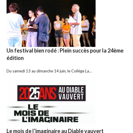
Un festival bien rodé : Plein succès pour la 24ème
édition
Du samedi 13 au dimanche 14 juin, le Collège La…
Le mois de l’imaginaire au Diable vauvert