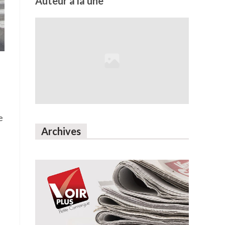
Auteur à la une
e
Archives