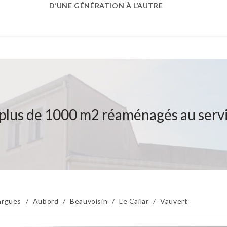
D’UNE GÉNÉRATION À L’AUTRE
 plus de 1000 m2 réaménagés au servi
argues
/
Aubord
/
Beauvoisin
/
Le Cailar
/
Vauvert