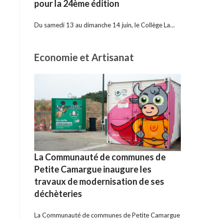
pour la 24ème édition
Du samedi 13 au dimanche 14 juin, le Collège La…
Economie et Artisanat
La Communauté de communes de
Petite Camargue inaugure les
travaux de modernisation de ses
déchèteries
La Communauté de communes de Petite Camargue