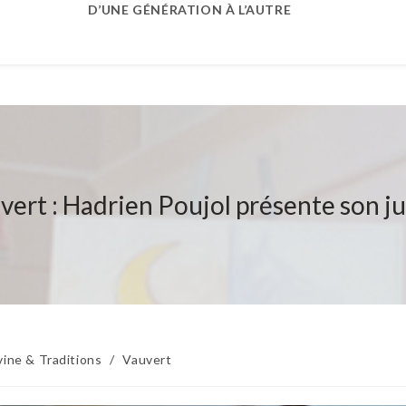
D’UNE GÉNÉRATION À L’AUTRE
vert : Hadrien Poujol présente son ju
ine & Traditions
/
Vauvert