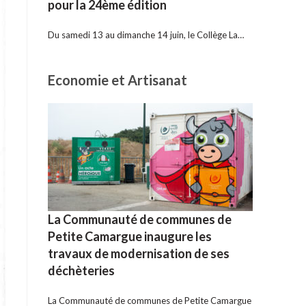
pour la 24ème édition
Du samedi 13 au dimanche 14 juin, le Collège La…
Economie et Artisanat
La Communauté de communes de
Petite Camargue inaugure les
travaux de modernisation de ses
déchèteries
La Communauté de communes de Petite Camargue