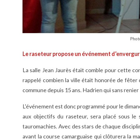
Phot
Le raseteur propose un événement d’envergure 
La salle Jean Jaurès était comble pour cette c
rappelé combien la ville était honorée de fêter 
commune depuis 15 ans. Hadrien qui sans renier 
L’événement est donc programmé pour le dimanch
aux objectifs du raseteur, sera placé sous le 
tauromachies. Avec des stars de chaque disciplin
avant la course camarguaise qui clôturera la ma