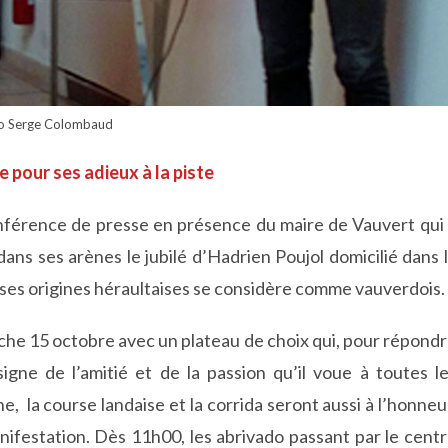
o Serge Colombaud
pour ses adieux à la piste
onférence de presse en présence du maire de Vauvert qui
dans ses arènes le jubilé d’Hadrien Poujol domicilié dans 
ses origines héraultaises se considère comme vauverdois.
e 15 octobre avec un plateau de choix qui, pour répond
signe de l’amitié et de la passion qu’il voue à toutes l
e, la course landaise et la corrida seront aussi à l’honne
nifestation. Dès 11h00, les abrivado passant par le cent