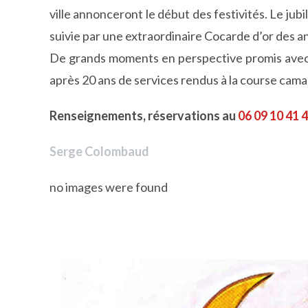
ville annonceront le début des festivités. Le j
suivie par une extraordinaire Cocarde d’or des a
De grands moments en perspective promis avec c
après 20 ans de services rendus à la course cama
Renseignements, réservations au
06 09 10 41 
Serge Colombaud
no images were found