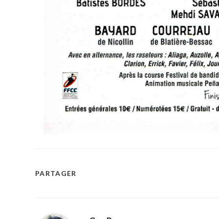
PARTAGER
PARTAGER
CE
CONTENU