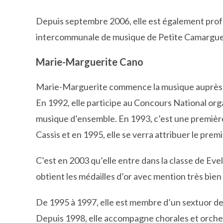
​Depuis septembre 2006, elle est également profes
intercommunale de musique de Petite Camargue
Marie-Marguerite Cano
Marie-Marguerite commence la musique auprè
En 1992, elle participe au Concours National org
musique d’ensemble. En 1993, c’est une premièr
Cassis et en 1995, elle se verra attribuer le prem
C’est en 2003 qu’elle entre dans la classe de 
obtient les médailles d’or avec mention très bie
​De 1995 à 1997, elle est membre d’un sextuor d
Depuis 1998, elle accompagne chorales et orchest