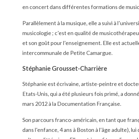
en concert dans différentes formations de musi
Parallèlement à la musique, elle a suivi à l’unive
musicologie ; c’est en qualité de musicothérapeut
et son goût pour l’enseignement. Elle est actue
intercommunale de Petite Camargue.
Stéphanie Grousset-Charrière
Stéphanie est écrivaine, artiste-peintre et docte
Etats-Unis, qui a été plusieurs fois primé, a donn
mars 2012 à la Documentation Française.
Son parcours franco-américain, en tant que franç
dans l’enfance, 4 ans à Boston à l’âge adulte), l