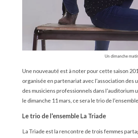
Un dimanche matin 
Une nouveauté est à noter pour cette saison 2018
organisée en partenariat avec l’association des u
des musiciens professionnels dans l’auditorium un
le dimanche 11 mars, ce sera le trio de l’ensem
Le trio de l’ensemble La Triade
La Triade est la rencontre de trois femmes parta