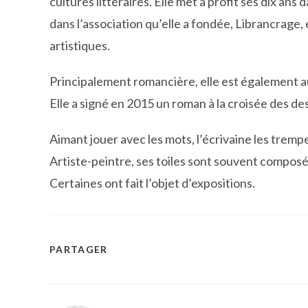
cultures littéraires. Elle met à profit ses dix an
dans l’association qu’elle a fondée, Librancrage,
artistiques.
Principalement romancière, elle est également a
Elle a signé en 2015 un roman à la croisée des destin
Aimant jouer avec les mots, l’écrivaine les trempe 
Artiste-peintre, ses toiles sont souvent composée
Certaines ont fait l’objet d’expositions.
PARTAGER
PARTAGER
CE
CONTENU