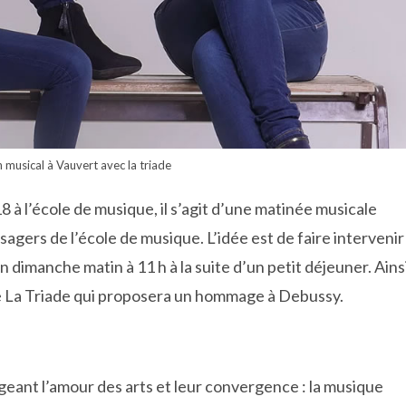
musical à Vauvert avec la triade
 à l’école de musique, il s’agit d’une matinée musicale
sagers de l’école de musique. L’idée est de faire intervenir
 dimanche matin à 11 h à la suite d’un petit déjeuner. Ains
ble La Triade qui proposera un hommage à Debussy.
geant l’amour des arts et leur convergence : la musique