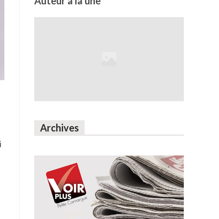
Auteur à la une
Archives
i