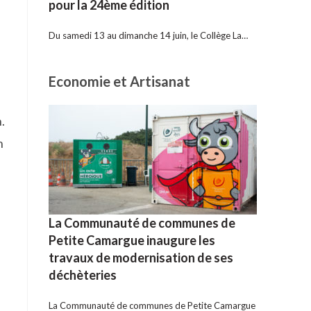
pour la 24ème édition
Du samedi 13 au dimanche 14 juin, le Collège La…
Economie et Artisanat
.
n
La Communauté de communes de
Petite Camargue inaugure les
travaux de modernisation de ses
déchèteries
La Communauté de communes de Petite Camargue