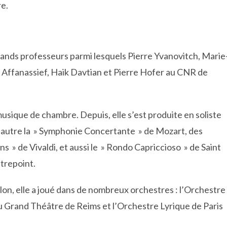
re.
ands professeurs parmi lesquels Pierre Yvanovitch, Marie
Affanassief, Haik Davtian et Pierre Hofer au CNR de
 musique de chambre. Depuis, elle s’est produite en soliste
 autre la » Symphonie Concertante » de Mozart, des
s » de Vivaldi, et aussi le » Rondo Capriccioso » de Saint
trepoint.
olon, elle a joué dans de nombreux orchestres : l’Orchestre
du Grand Théâtre de Reims et l’Orchestre Lyrique de Paris