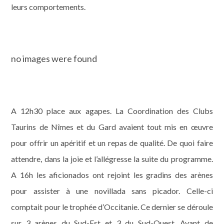
leurs comportements.
no images were found
A 12h30 place aux agapes. La Coordination des Clubs
Taurins de Nîmes et du Gard avaient tout mis en œuvre
pour offrir un apéritif et un repas de qualité. De quoi faire
attendre, dans la joie et l’allégresse la suite du programme.
A 16h les aficionados ont rejoint les gradins des arènes
pour assister à une novillada sans picador. Celle-ci
comptait pour le trophée d’Occitanie. Ce dernier se déroule
sur 3 arènes du Sud-Est et 3 du Sud-Ouest. Avant de