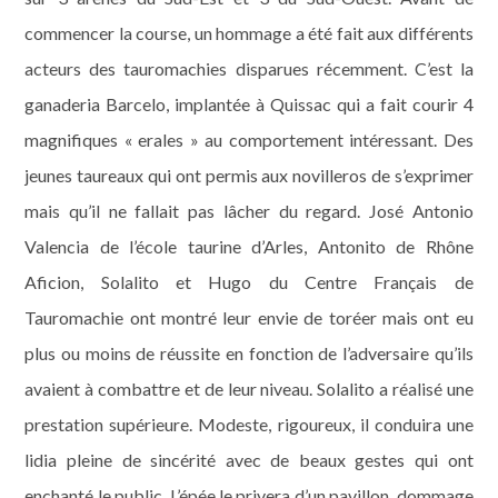
commencer la course, un hommage a été fait aux différents
acteurs des tauromachies disparues récemment. C’est la
ganaderia Barcelo, implantée à Quissac qui a fait courir 4
magnifiques « erales » au comportement intéressant. Des
jeunes taureaux qui ont permis aux novilleros de s’exprimer
mais qu’il ne fallait pas lâcher du regard. José Antonio
Valencia de l’école taurine d’Arles, Antonito de Rhône
Aficion, Solalito et Hugo du Centre Français de
Tauromachie ont montré leur envie de toréer mais ont eu
plus ou moins de réussite en fonction de l’adversaire qu’ils
avaient à combattre et de leur niveau. Solalito a réalisé une
prestation supérieure. Modeste, rigoureux, il conduira une
lidia pleine de sincérité avec de beaux gestes qui ont
enchanté le public. L’épée le privera d’un pavillon, dommage