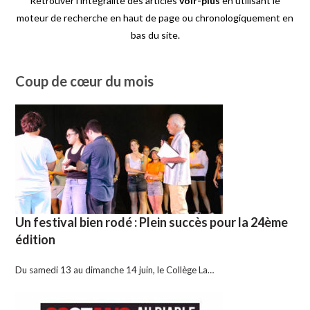
Retrouver l'intégralité des articles
voir-plus
en utilisant le
moteur de recherche en haut de page ou chronologiquement en
bas du site.
Coup de cœur du mois
Un festival bien rodé : Plein succès pour la 24ème
édition
Du samedi 13 au dimanche 14 juin, le Collège La…