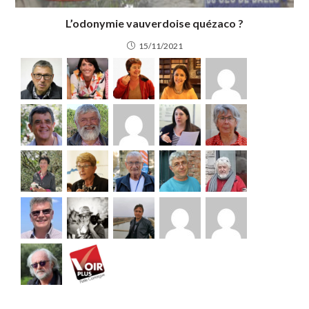
L’odonymie vauverdoise quézaco ?
15/11/2021