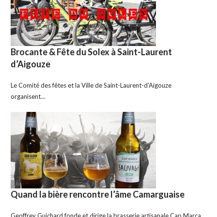
Brocante & Fête du Solex à Saint-Laurent
d’Aigouze
Le Comité des fêtes et la Ville de Saint-Laurent-d’Aigouze
organisent…
Quand la bière rencontre l’âme Camarguaise
Geoffrey Guichard fonde et dirige la brasserie artisanale Cap Marca,