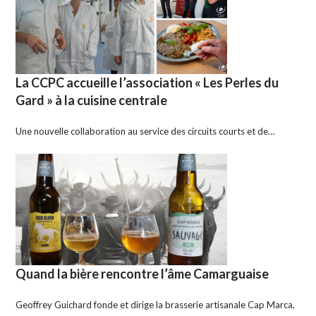
La CCPC accueille l’association « Les Perles du
Gard » à la cuisine centrale
Une nouvelle collaboration au service des circuits courts et de…
Quand la bière rencontre l’âme Camarguaise
Geoffrey Guichard fonde et dirige la brasserie artisanale Cap Marca,