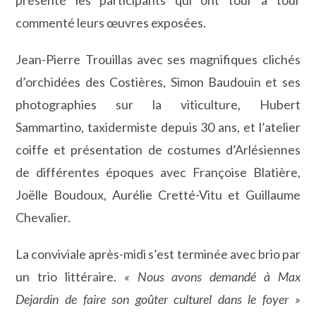
présenté les participants qui ont tour à tour
commenté leurs œuvres exposées.
Jean-Pierre Trouillas avec ses magnifiques clichés
d’orchidées des Costières, Simon Baudouin et ses
photographies sur la viticulture, Hubert
Sammartino, taxidermiste depuis 30 ans, et l’atelier
coiffe et présentation de costumes d’Arlésiennes
de différentes époques avec Françoise Blatière,
Joëlle Boudoux, Aurélie Cretté-Vitu et Guillaume
Chevalier.
La conviviale après-midi s’est terminée avec brio par
un trio littéraire.
« Nous avons demandé à Max
Dejardin de faire son goûter culturel dans le foyer »