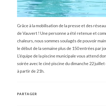
Grâce à la mobilisation de la presse et des réseau
de Vauvert ! Une personne a été retenue et comme
chaleurs, nous sommes soulagés de pouvoir mainte
le début de la semaine plus de 150 entrées par jo
L’équipe de la piscine municipale vous attend d
soirée avec le ciné piscine du dimanche 22 juillet
à partir de 21h.
PARTAGER
PARTAGER
CE