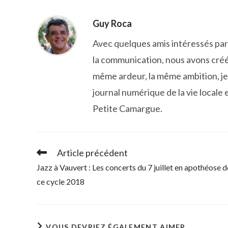
CONTENU
Guy Roca
Avec quelques amis intéressés par l
la communication, nous avons créé
même ardeur, la même ambition, je 
journal numérique de la vie locale e
Petite Camargue.
Article précédent
Read
more
Jazz à Vauvert : Les concerts du 7 juillet en apothéose d
articles
ce cycle 2018
VOUS DEVRIEZ ÉGALEMENT AIMER