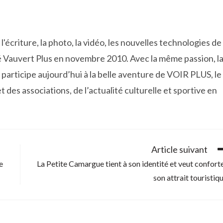
fenêtre
fenêtre
fenêtre
f
'écriture, la photo, la vidéo, les nouvelles technologies de
 Vauvert Plus en novembre 2010. Avec la même passion, l
participe aujourd’hui à la belle aventure de VOIR PLUS, le
t des associations, de l’actualité culturelle et sportive en
Article suivant
e
La Petite Camargue tient à son identité et veut confort
son attrait touristiq