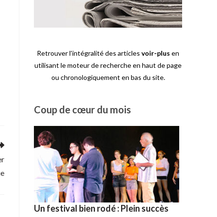
enêtre
Retrouver l'intégralité des articles
voir-plus
en
a
utilisant le moteur de recherche en haut de page
ou chronologiquement en bas du site.
Coup de cœur du mois
er
ue
Un festival bien rodé : Plein succès