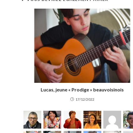
Lucas, jeune « Prodige » beauvoisinois
17/12/2022