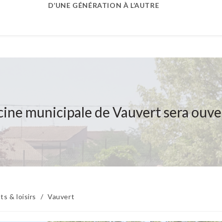
D’UNE GÉNÉRATION À L’AUTRE
scine municipale de Vauvert sera ouver
ts & loisirs
/
Vauvert