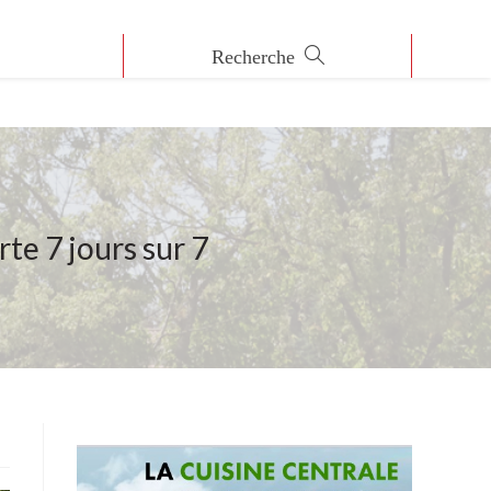
te 7 jours sur 7