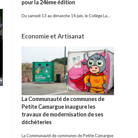
pour la 24ème édition
Du samedi 13 au dimanche 14 juin, le Collège La…
Economie et Artisanat
La Communauté de communes de
Petite Camargue inaugure les
travaux de modernisation de ses
déchèteries
La Communauté de communes de Petite Camargue