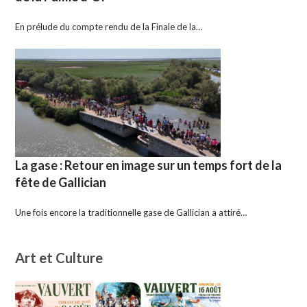
En prélude du compte rendu de la Finale de la…
La gase : Retour en image sur un temps fort de la
fête de Gallician
Une fois encore la traditionnelle gase de Gallician a attiré…
Art et Culture