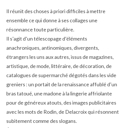
Il réunit des choses à priori difficiles à mettre
ensemble ce qui donne à ses collages une
résonnance toute particulière.
Il s’agit d’un télescopage d’éléments
anachroniques, antinomiques, divergents,
étrangers les uns aux autres, issus de magazines,
artistique, de mode, littéraire, de décoration, de
catalogues de supermarché dégotés dans les vide
greniers : un portait de la renaissance affublé d’un
bras tatoué, une madone à la lingerie affriolante
pour de généreux atouts, des images publicitaires
avec les mots de Rodin, de Delacroix qui résonnent
subitement comme des slogans.