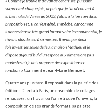
«
Comme je trouve le travail de cet artiste, puissant,
surprenant chaque fois, depuis que je l’ai découvert à
la
biennale de Venise en 2003, j’étais à la fois ravi de sa
proposition et, si ce n’est gêné, empêché, car comme
il
donne dans le très grand format voire le monumental, je
n’avais plus de lieu à sa mesure. Il avait par deux
fois
investi les salles de feu la maison Mathieu et je
dispose aujourd’hui d’un espace aux dimensions plus
modestes
où je dois proposer des expositions en
fonction.
» Commente Jean-Marie Bénézet.
Quatre ans plus tard, il exposait dans la galerie des
éditions Dilecta à Paris, un ensemble de collages
rehaussés : un travail où l’on retrouve l’univers, la
composition de ses grands formats, sa palette