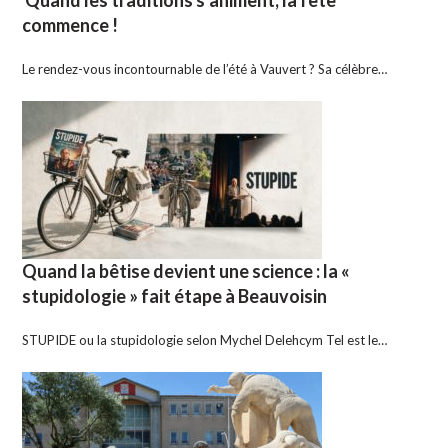
Quand les traditions s’animent, la fête
commence !
Le rendez-vous incontournable de l’été à Vauvert ? Sa célèbre…
Quand la bêtise devient une science : la «
stupidologie » fait étape à Beauvoisin
STUPIDE ou la stupidologie selon Mychel Delehcym Tel est le…