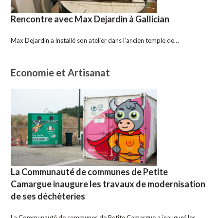
Rencontre avec Max Dejardin à Gallician
Max Dejardin a installé son atelier dans l’ancien temple de…
Economie et Artisanat
La Communauté de communes de Petite
Camargue inaugure les travaux de modernisation
de ses déchèteries
La Communauté de communes de Petite Camargue a inauguré les…