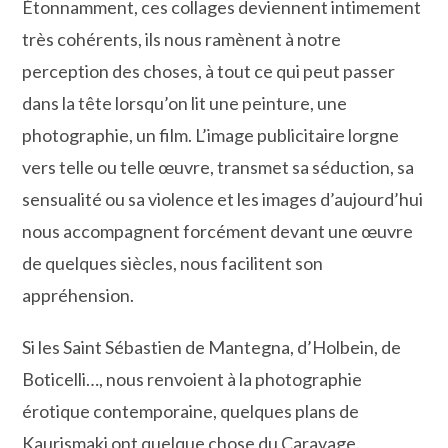
Étonnamment, ces collages deviennent intimement
très cohérents, ils nous ramènent à notre
perception des choses, à tout ce qui peut passer
dans la tête lorsqu’on lit une peinture, une
photographie, un film. L’image publicitaire lorgne
vers telle ou telle œuvre, transmet sa séduction, sa
sensualité ou sa violence et les images d’aujourd’hui
nous accompagnent forcément devant une œuvre
de quelques siècles, nous facilitent son
appréhension.
Si les Saint Sébastien de Mantegna, d’Holbein, de
Boticelli…, nous renvoient à la photographie
érotique contemporaine, quelques plans de
Kaurismaki ont quelque chose du Caravage.