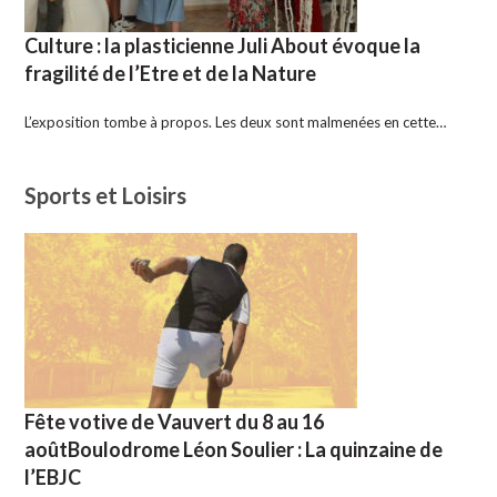
Culture : la plasticienne Juli About évoque la
fragilité de l’Etre et de la Nature
L’exposition tombe à propos. Les deux sont malmenées en cette…
Sports et Loisirs
Fête votive de Vauvert du 8 au 16
aoûtBoulodrome Léon Soulier : La quinzaine de
l’EBJC