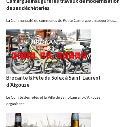
Camargue inaugure les travaux de modernisation
de ses déchèteries
La Communauté de communes de Petite Camargue a inauguré les…
Brocante & Fête du Solex à Saint-Laurent
d’Aigouze
Le Comité des fêtes et la Ville de Saint-Laurent-d’Aigouze
organisent…