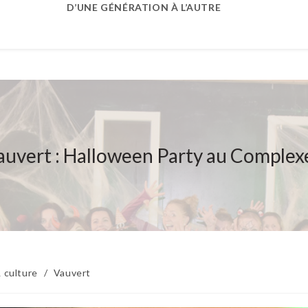
D’UNE GÉNÉRATION À L’AUTRE
auvert : Halloween Party au Complexe
 culture
/
Vauvert