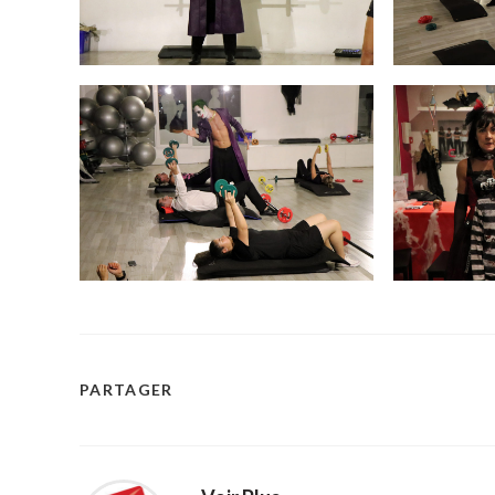
PARTAGER
PARTAGER
CE
CONTENU