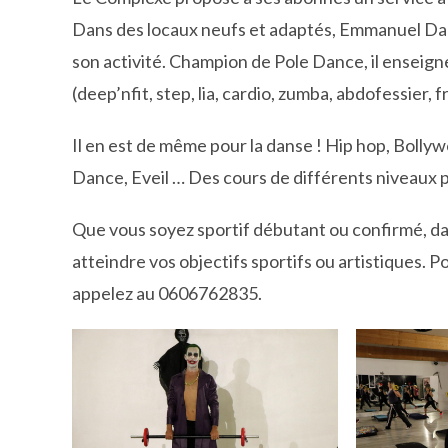
Dans des locaux neufs et adaptés, Emmanuel Dami
son activité. Champion de Pole Dance, il enseign
(deep’nfit, step, lia, cardio, zumba, abdofessier, 
Il en est de même pour la danse ! Hip hop, Bolly
Dance, Eveil … Des cours de différents niveaux 
Que vous soyez sportif débutant ou confirmé, d
atteindre vos objectifs sportifs ou artistiques. 
appelez au 0606762835.