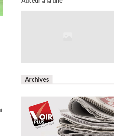
Auteur à la une
Archives
i