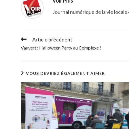
Voir Plus
Journal numérique de la vie locale
Article précédent
Read
more
Vauvert : Halloween Party au Complexe !
articles
VOUS DEVRIEZ ÉGALEMENT AIMER