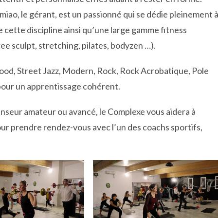
ao, le gérant, est un passionné qui se dédie pleinement 
e cette discipline ainsi qu’une large gamme fitness
free sculpt, stretching, pilates, bodyzen …).
wood, Street Jazz, Modern, Rock, Rock Acrobatique, Pole
pour un apprentissage cohérent.
anseur amateur ou avancé, le Complexe vous aidera à
Pour prendre rendez-vous avec l’un des coachs sportifs,