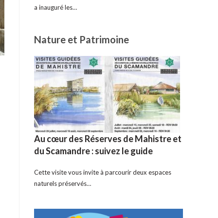
a inauguré les…
Nature et Patrimoine
Au cœur des Réserves de Mahistre et
du Scamandre : suivez le guide
Cette visite vous invite à parcourir deux espaces
naturels préservés…