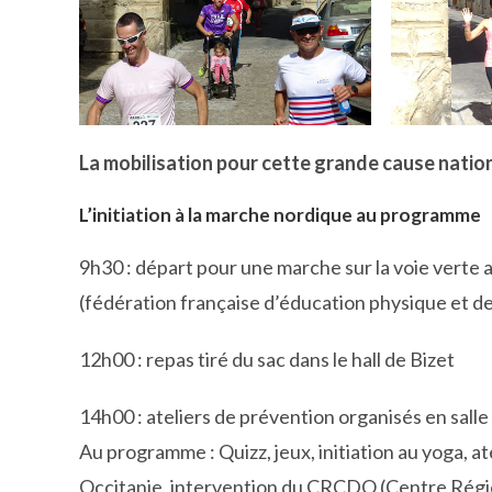
La mobilisation pour cette grande cause nation
L’initiation à la marche nordique au programme
9h30 : départ pour une marche sur la voie verte
(fédération française d’éducation physique et d
12h00 : repas tiré du sac dans le hall de Bizet
14h00 : ateliers de prévention organisés en salle
Au programme : Quizz, jeux, initiation au yoga, at
Occitanie, intervention du CRCDO (Centre Régio