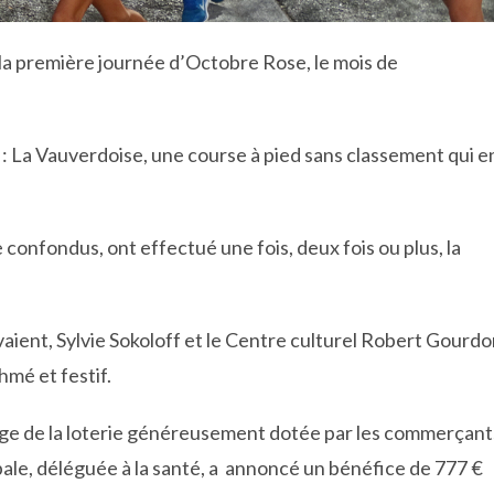
 la première journée d’Octobre Rose, le mois de
: La Vauverdoise, une course à pied sans classement qui e
confondus, ont effectué une fois, deux fois ou plus, la
vaient, Sylvie Sokoloff et le Centre culturel Robert Gourd
mé et festif.
irage de la loterie généreusement dotée par les commerçant
ale, déléguée à la santé, a annoncé un bénéfice de 777 €