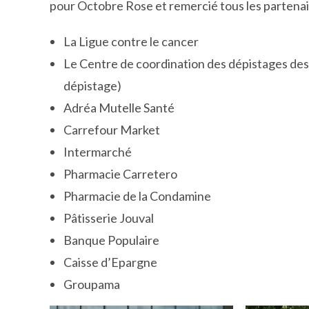
pour Octobre Rose et remercié tous les partenair
La Ligue contre le cancer
Le Centre de coordination des dépistages de
dépistage)
Adréa Mutelle Santé
Carrefour Market
Intermarché
Pharmacie Carretero
Pharmacie de la Condamine
Pâtisserie Jouval
Banque Populaire
Caisse d’Epargne
Groupama