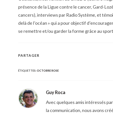
présence de la Ligue contre le cancer, Gard-Lozè
cancers), interviews par Radio Système, et témoi
delà de l’océan » qui a pour objectif d’encourag
se remettre et/ou garder la forme grâce au sport
PARTAGER
PARTAGER
CE
ÉTIQUETTES
:
OCTOBRE ROSE
CONTENU
Guy Roca
Avec quelques amis intéressés par l
la communication, nous avons créé