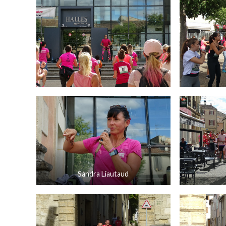
Sandra Liautaud