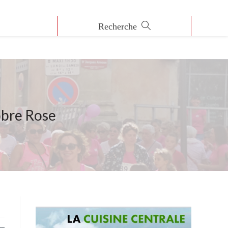
obre Rose