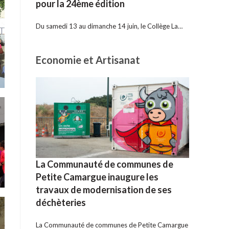
pour la 24ème édition
Du samedi 13 au dimanche 14 juin, le Collège La…
Economie et Artisanat
La Communauté de communes de
Petite Camargue inaugure les
travaux de modernisation de ses
déchèteries
La Communauté de communes de Petite Camargue