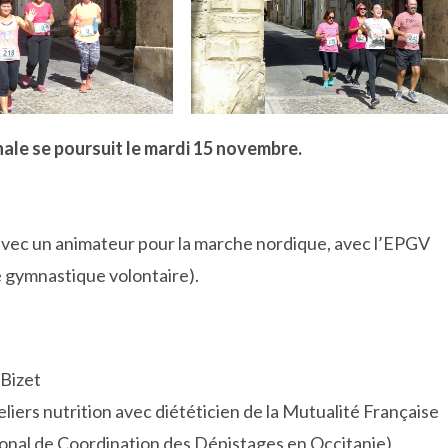
ale se poursuit le mardi 15 novembre.
 avec un animateur pour la marche nordique, avec l’EPGV
e gymnastique volontaire).
 Bizet
eliers nutrition avec diététicien de la Mutualité Française
nal de Coordination des Dépistages en Occitanie),