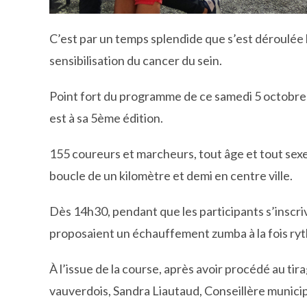
C’est par un temps splendide que s’est déroulée
sensibilisation du cancer du sein.
Point fort du programme de ce samedi 5 octobre 
est à sa 5ème édition.
155 coureurs et marcheurs, tout âge et tout sexe 
boucle de un kilomètre et demi en centre ville.
Dès 14h30, pendant que les participants s’inscri
proposaient un échauffement zumba à la fois ryth
À l’issue de la course, après avoir procédé au t
vauverdois, Sandra Liautaud, Conseillère municip