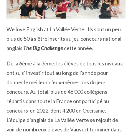
We love English at La Vallée Verte ! Ils sont un peu
plus de 50 à s’être inscrits au jeu concours national
anglais
The Big Challenge
cette année.
De la 6ème à la 3ème, les élèves de tous les niveaux
ont su s’ investir tout au long de l’année pour
donner le meilleur d’eux-mêmes lors du jeu-
concours. Au total, plus de 46 000 collégiens
répartis dans toute la France ont participé au
concours en 2022, dont 4 200 en Occitanie.
L’équipe d’anglais de La Vallée Verte se réjouit de
voir de nombreux élèves de Vauvert terminer dans