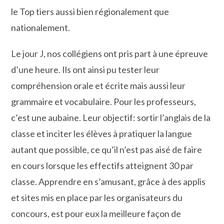
le Top tiers aussi bien régionalement que
nationalement.
Le jour J, nos collégiens ont pris part à une épreuve
d’une heure. Ils ont ainsi pu tester leur
compréhension orale et écrite mais aussi leur
grammaire et vocabulaire. Pour les professeurs,
c’est une aubaine. Leur objectif: sortir l’anglais de la
classe et inciter les élèves à pratiquer la langue
autant que possible, ce qu’il n’est pas aisé de faire
en cours lorsque les effectifs atteignent 30 par
classe. Apprendre en s’amusant, grâce à des applis
et sites mis en place par les organisateurs du
concours, est pour eux la meilleure façon de