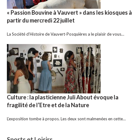
« Passion Bouvine à Vauvert » dans les kiosques à
partir du mercredi 22 juillet
La Société d’Histoire de Vauvert-Posquières a le plaisir de vous…
Culture : la plasticienne Juli About évoque la
fragilité de l’Etre et de la Nature
L’exposition tombe à propos. Les deux sont malmenées en cette…
Sports et Loisirs