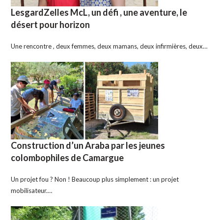
LesgardZelles McL, un défi , une aventure, le
désert pour horizon
Une rencontre , deux femmes, deux mamans, deux infirmières, deux…
Construction d’un Araba par les jeunes
colombophiles de Camargue
Un projet fou ? Non ! Beaucoup plus simplement : un projet
mobilisateur.…