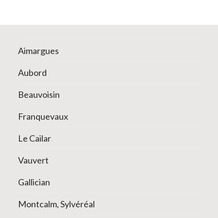
Aimargues
Aubord
Beauvoisin
Franquevaux
Le Cailar
Vauvert
Gallician
Montcalm, Sylvéréal