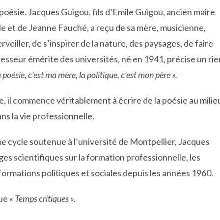
 poésie. Jacques Guigou, fils d’Emile Guigou, ancien maire
ale et de Jeanne Fauché, a reçu de sa mère, musicienne,
iller, de s’inspirer de la nature, des paysages, de faire
fesseur émérite des universités, né en 1941, précise un rie
oésie, c’est ma mère, la politique, c’est mon père ».
e, il commence véritablement à écrire de la poésie au milie
ns la vie professionnelle.
e cycle soutenue à l’université de Montpellier, Jacques
es scientifiques sur la formation professionnelle, les
formations politiques et sociales depuis les années 1960.
vue
« Temps critiques ».