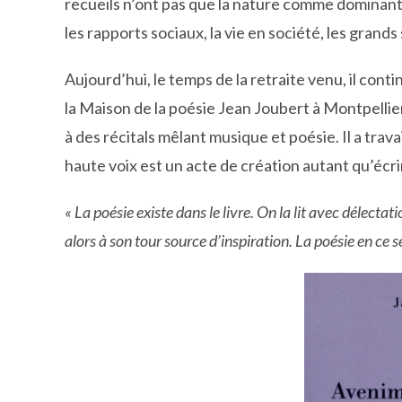
recueils n’ont pas que la nature comme dominan
les rapports sociaux, la vie en société, les grand
Aujourd’hui, le temps de la retraite venu, il con
la Maison de la poésie Jean Joubert à Montpellier, 
à des récitals mêlant musique et poésie. Il a travai
haute voix est un acte de création autant qu’écri
« La poésie existe dans le livre. On la lit avec délectati
alors à son tour source d’inspiration. La poésie en ce 