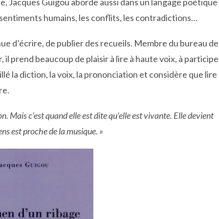
te, Jacques Guigou aborde aussi dans un langage poétique
s sentiments humains, les conflits, les contradictions…
tinue d’écrire, de publier des recueils. Membre du bureau de
il prend beaucoup de plaisir à lire à haute voix, à participe
llé la diction, la voix, la prononciation et considère que lire
re.
on. Mais c’est quand elle est dite qu’elle est vivante. Elle devient
sens est proche de la musique. »