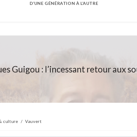
D’UNE GÉNÉRATION À L’AUTRE
es Guigou : l’incessant retour aux s
& culture
/
Vauvert