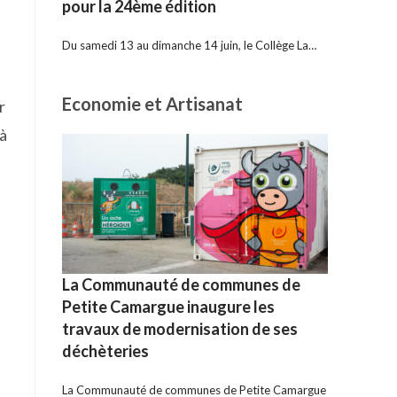
pour la 24ème édition
Du samedi 13 au dimanche 14 juin, le Collège La…
Economie et Artisanat
r
 à
La Communauté de communes de
Petite Camargue inaugure les
travaux de modernisation de ses
déchèteries
La Communauté de communes de Petite Camargue