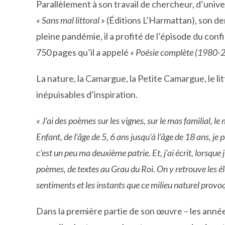
Parallèlement à son travail de chercheur, d’univer
« Sans mal littoral »
(Éditions L’Harmattan), son de
pleine pandémie, il a profité de l’épisode du co
750 pages qu’il a appelé
« Poésie complète (1980-
La nature, la Camargue, la Petite Camargue, le li
inépuisables d’inspiration.
« J’ai des poèmes sur les vignes, sur le mas familial, le m
Enfant, de l’âge de 5, 6 ans jusqu’à l’âge de 18 ans, 
c’est un peu ma deuxième patrie. Et, j’ai écrit, lorsque
poèmes, de textes au Grau du Roi. On y retrouve les élém
sentiments et les instants que ce milieu naturel provo
Dans la première partie de son œuvre – les année