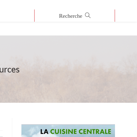
ources