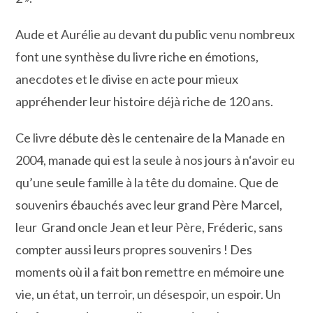
Aude et Aurélie au devant du public venu nombreux
font une synthèse du livre riche en émotions,
anecdotes et le divise en acte pour mieux
appréhender leur histoire déjà riche de 120 ans.
Ce livre débute dès le centenaire de la Manade en
2004, manade qui est la seule à nos jours à n‘avoir eu
qu’une seule famille à la tête du domaine. Que de
souvenirs ébauchés avec leur grand Père Marcel,
leur Grand oncle Jean et leur Père, Fréderic, sans
compter aussi leurs propres souvenirs ! Des
moments où il a fait bon remettre en mémoire une
vie, un état, un terroir, un désespoir, un espoir. Un