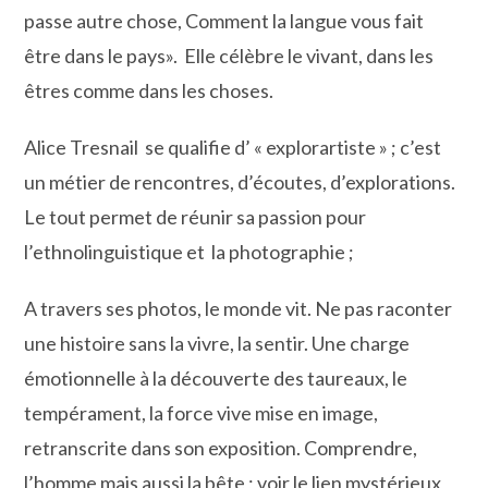
passe autre chose, Comment la langue vous fait
être dans le pays». Elle célèbre le vivant, dans les
êtres comme dans les choses.
Alice Tresnail se qualifie d’ « explorartiste » ; c’est
un métier de rencontres, d’écoutes, d’explorations.
Le tout permet de réunir sa passion pour
l’ethnolinguistique et la photographie ;
A travers ses photos, le monde vit. Ne pas raconter
une histoire sans la vivre, la sentir. Une charge
émotionnelle à la découverte des taureaux, le
tempérament, la force vive mise en image,
retranscrite dans son exposition. Comprendre,
l’homme mais aussi la bête ; voir le lien mystérieux