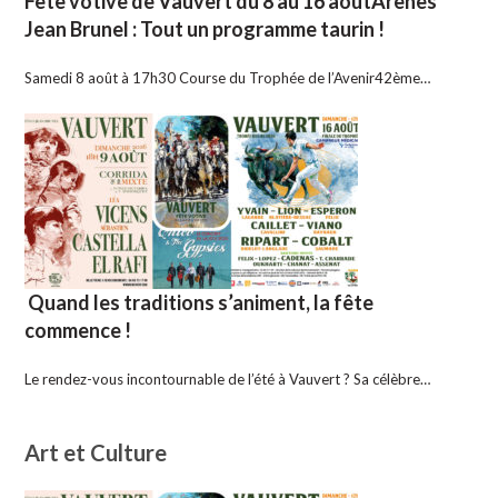
Fête votive de Vauvert du 8 au 16 aoûtArènes
Jean Brunel : Tout un programme taurin !
Samedi 8 août à 17h30 Course du Trophée de l’Avenir42ème…
Quand les traditions s’animent, la fête
commence !
Le rendez-vous incontournable de l’été à Vauvert ? Sa célèbre…
Art et Culture