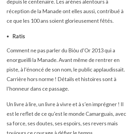
depuis le centenaire. Les arènes alentours à
réception de la Manade ont elles aussi, contribué à
ce que les 100 ans soient glorieusement fêtés.
Ratis
Comment ne pas parler du Biòu d’Or 2013 qui a
enorgueilli la Manade. Avant même de rentrer en
piste, à l’énoncé de son nom, le public applaudissait.
Carrière hors norme ! Détails et histoires sont à
l’honneur dans ce passage.
Un livre à lire, un livre à vivre et à s’en imprégner ! Il
est le reflet de ce qu’est le monde Camarguais, avec
sa force, ses doutes, ses espoirs, ses revers mais
toujours ce courage à défier le temps.