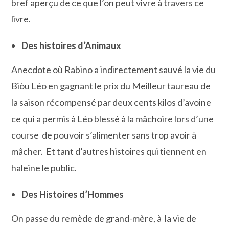
bref aperçu de ce que l’on peut vivre à travers ce
livre.
Des histoires d’Animaux
Anecdote où Rabino a indirectement sauvé la vie du
Biòu Léo en gagnant le prix du Meilleur taureau de
la saison récompensé par deux cents kilos d’avoine
ce qui a permis à Léo blessé à la mâchoire lors d’une
course de pouvoir s’alimenter sans trop avoir à
mâcher. Et tant d’autres histoires qui tiennent en
haleine le public.
Des Histoires d’Hommes
On passe du remède de grand-mère, à la vie de