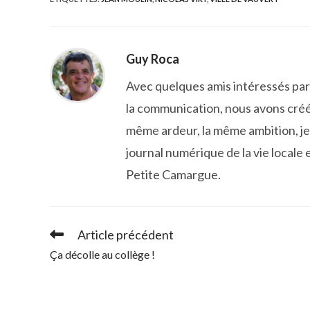
CONTENU
Guy Roca
Avec quelques amis intéressés par l
la communication, nous avons créé
même ardeur, la même ambition, je 
journal numérique de la vie locale e
Petite Camargue.
Article précédent
Read
more
Ça décolle au collège !
articles