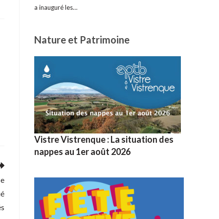
a inauguré les…
Nature et Patrimoine
a
Vistre Vistrenque : La situation des
nappes au 1er août 2026
ce
ié
és