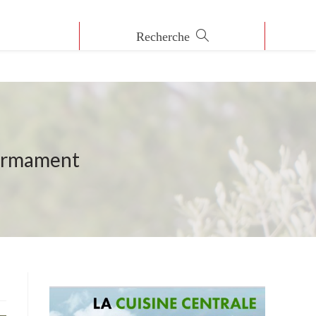
 firmament