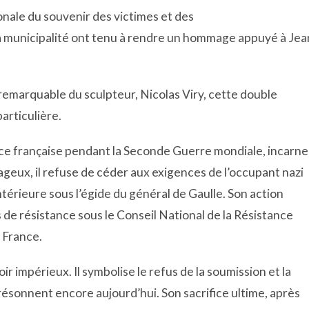
ionale du souvenir des victimes et des
 la municipalité ont tenu à rendre un hommage appuyé à Jea
remarquable du sculpteur, Nicolas Viry, cette double
articulière.
ce française pendant la Seconde Guerre mondiale, incarne
rageux, il refuse de céder aux exigences de l’occupant nazi
ntérieure sous l’égide du général de Gaulle. Son action
de résistance sous le Conseil National de la Résistance
a France.
 impérieux. Il symbolise le refus de la soumission et la
i résonnent encore aujourd’hui. Son sacrifice ultime, après