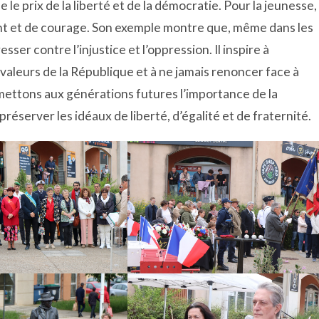
e le prix de la liberté et de la démocratie. Pour la jeunesse,
 et de courage. Son exemple montre que, même dans les
sser contre l’injustice et l’oppression. Il inspire à
valeurs de la République et à ne jamais renoncer face à
mettons aux générations futures l’importance de la
préserver les idéaux de liberté, d’égalité et de fraternité.