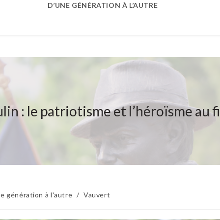
D’UNE GÉNÉRATION À L’AUTRE
in : le patriotisme et l’héroïsme au
e génération à l'autre
/
Vauvert