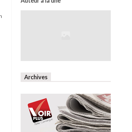
Auteur à la une
n
Archives