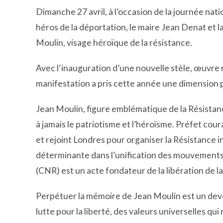
Dimanche 27 avril, à l’occasion de la journée nat
héros de la déportation, le maire Jean Denat et
Moulin, visage héroïque de la résistance.
Avec l‘inauguration d’une nouvelle stèle, œuvre 
manifestation a pris cette année une dimension p
Jean Moulin, figure emblématique de la Résistan
à jamais le patriotisme et l’héroïsme. Préfet cou
et rejoint Londres pour organiser la Résistance i
déterminante dans l’unification des mouvements 
(CNR) est un acte fondateur de la libération de l
Perpétuer la mémoire de Jean Moulin est un devoir
lutte pour la liberté, des valeurs universelles qu