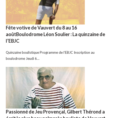
Fête votive de Vauvert du 8 au 16
aoûtBoulodrome Léon Soulier : La quinzaine de
l’EBJC
Quinzaine boulistique Programme de l’EBJC Inscription au
boulodrome Jeudi 6…
Passionné de Jeu Provençal, Gilbert Thérond a