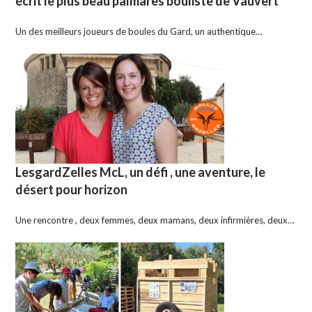
écrit le plus beau palmarès bouliste de Vauvert
Un des meilleurs joueurs de boules du Gard, un authentique…
LesgardZelles McL, un défi , une aventure, le
désert pour horizon
Une rencontre , deux femmes, deux mamans, deux infirmières, deux…