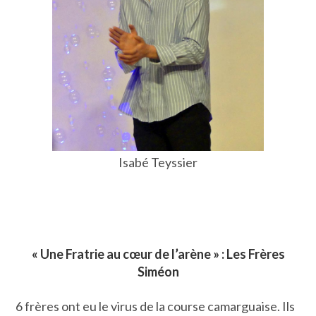
Isabé Teyssier
« Une Fratrie au cœur de l’arène » : Les Frères
Siméon
6 frères ont eu le virus de la course camarguaise. Ils