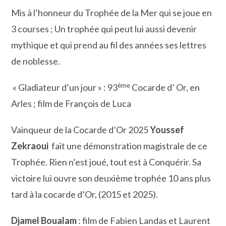
Mis à l’honneur du Trophée de la Mer qui se joue en
3 courses ; Un trophée qui peut lui aussi devenir
mythique et qui prend au fil des années ses lettres
de noblesse.
ème
« Gladiateur d’un jour » : 93
Cocarde d’ Or, en
Arles ; film de François de Luca
Vainqueur de la Cocarde d’Or 2025
Youssef
Zekraoui
fait une démonstration magistrale de ce
Trophée. Rien n’est joué, tout est à Conquérir. Sa
victoire lui ouvre son deuxième trophée 10 ans plus
tard à la cocarde d’Or, (2015 et 2025).
Djamel Boualam
: film de Fabien Landas et Laurent