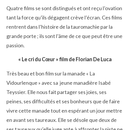
Quatre films se sont distingués et ont reçu l’ovation
tant la force qu’ils dégagent crève l’écran. Ces films
rentrent dans l’histoire de la tauromachie par la
grande porte ; ils sont l’âme de ce que peut être une
passion.
« Le cri du Cœur » film de Florian De Luca
Très beau et bon film sur la manade « La
Vidourlenque » avec sa jeune manadière Isabé
Teyssier. Elle nous fait partager ses joies, ses
peines, ses difficultés et ses bonheurs que de faire
vivre cette manade tout en espérant un jour mettre
en avant ses taureaux. Elle se désole que deux de
ses taureaux qu’elle juge apte à affronter la piste ne