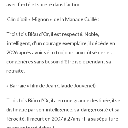
avec fierté et sureté dans l’action.
Clin d’œil « Mignon » de la Manade Cuillé :
Trois fois Biòu d’Or, il est respecté. Noble,
intelligent, d’un courage exemplaire, il décède en
2026 après avoir vécu toujours aux côtsé de ses
congénères sans besoin d’être isolé pendant sa
retraite.
« Barraïe » film de Jean Claude Jouvenel)
Trois fois Biòu d’Or, il a eu une grande destinée, il se
distingue par son intelligence, sa dangerosité et sa
férocité. Il meurt en 2007 à 27ans ; Il a sa sépulture
et est enterré debout.