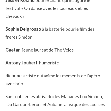
Jess et Roland
pour le chant qui inaugure le
festival « On danse avec les taureaux et les
chevaux »
Sophie Delgrosso
à la batterie pour le film des
frères Siméon
Gaëtan
, jeune laureat de The Voice
Antony Joubert
, humoriste
Ricoune
, artiste qui anime les moments de l’apéro
avec brio.
Sans oublier les abrivado des Manades Lou Simbeu,
Du Gardon-Leron, et Aubanel ainsi que des courses