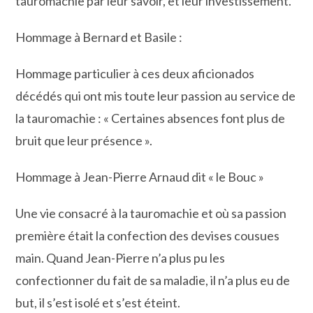
tauromachie par leur savoir, et leur investissement.
Hommage à Bernard et Basile :
Hommage particulier à ces deux aficionados
décédés qui ont mis toute leur passion au service de
la tauromachie : « Certaines absences font plus de
bruit que leur présence ».
Hommage à Jean-Pierre Arnaud dit « le Bouc »
Une vie consacré à la tauromachie et où sa passion
première était la confection des devises cousues
main. Quand Jean-Pierre n’a plus pu les
confectionner du fait de sa maladie, il n’a plus eu de
but, il s’est isolé et s’est éteint.