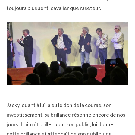
toujours plus senti cavalier que raseteur.
Jacky, quant à lui, a eu le don de la course, son
investissement, sa brillance résonne encore de nos
jours. Il aimait briller pour son public, lui donner
cette brillance et attendait de son public une