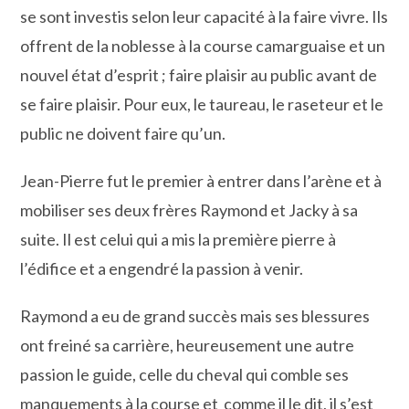
se sont investis selon leur capacité à la faire vivre. Ils
offrent de la noblesse à la course camarguaise et un
nouvel état d’esprit ; faire plaisir au public avant de
se faire plaisir. Pour eux, le taureau, le raseteur et le
public ne doivent faire qu’un.
Jean-Pierre fut le premier à entrer dans l’arène et à
mobiliser ses deux frères Raymond et Jacky à sa
suite. Il est celui qui a mis la première pierre à
l’édifice et a engendré la passion à venir.
Raymond a eu de grand succès mais ses blessures
ont freiné sa carrière, heureusement une autre
passion le guide, celle du cheval qui comble ses
manquements à la course et comme il le dit, il s’est