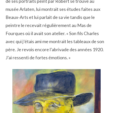
de ses portraits peint par Robert se trouve au
musée Arlaten, lui montrait ses études faites aux
Beaux-Arts et lui parlait de sa vie tandis que le
peintre le recevait régulièrement au Mas de
Fourques où il avait son atelier. « Son fils Charles
avec qui j’étais ami me montrait les tableaux de son
père. Je revois encore l’abrivade des années 1920.
J’ai ressenti de fortes émotions. »