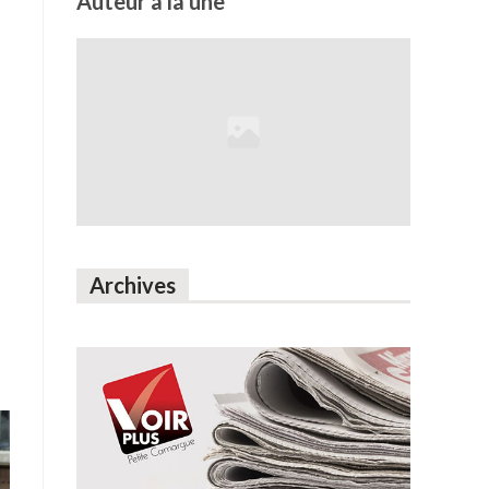
Auteur à la une
e
Archives