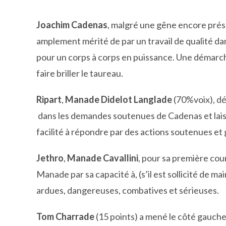
Joachim Cadenas
, malgré une gêne encore présen
amplement mérité de par un travail de qualité dans
pour un corps à corps en puissance. Une démarche 
faire briller le taureau.
Ripart
,
Manade Didelot Langlade
(70%voix), dé
dans les demandes soutenues de Cadenas et laiss
facilité à répondre par des actions soutenues et 
Jethro
,
Manade Cavallini
, pour sa première cou
Manade par sa capacité à, (s’il est sollicité de m
ardues, dangereuses, combatives et sérieuses.
Tom Charrade
(15 points) a mené le côté gauche