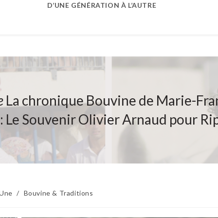
D’UNE GÉNÉRATION À L’AUTRE
e
La chronique Bouvine de Marie-Fra
 : Le Souvenir Olivier Arnaud pour Ri
 Une
/
Bouvine & Traditions
: