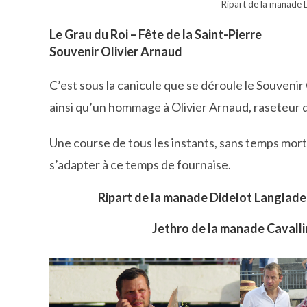
Ripart de la manade 
Le Grau du Roi – Fête de la Saint-Pierre
Souvenir Olivier Arnaud
C’est sous la canicule que se déroule le Souveni
ainsi qu’un hommage à Olivier Arnaud, raseteur di
Une course de tous les instants, sans temps mort
s’adapter à ce temps de fournaise.
Ripart de la manade Didelot Langlade 
Jethro de la manade Cavall