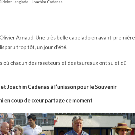
Didelot Langlade - Joachim Cadenas
r Olivier Arnaud. Une très belle capelado en avant-premièr
sparu trop tôt, un jour d’été.
s où chacun des raseteurs et des taureaux ont su et dû
et Joachim Cadenas à l’unisson pour le Souvenir
ini en coup de cœur partage ce moment