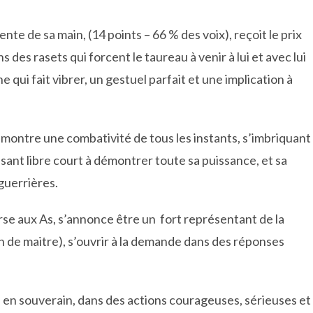
te de sa main, (14 points – 66 % des voix), reçoit le prix
 des rasets qui forcent le taureau à venir à lui et avec lui
qui fait vibrer, un gestuel parfait et une implication à
montre une combativité de tous les instants, s’imbriquant
ant libre court à démontrer toute sa puissance, et sa
guerrières.
rse aux As, s’annonce être un fort représentant de la
ain de maitre), s’ouvrir à la demande dans des réponses
 en souverain, dans des actions courageuses, sérieuses et