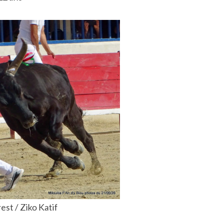
est / Ziko Katif