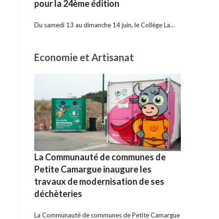
pour la 24ème édition
Du samedi 13 au dimanche 14 juin, le Collège La…
Economie et Artisanat
La Communauté de communes de
Petite Camargue inaugure les
travaux de modernisation de ses
déchèteries
La Communauté de communes de Petite Camargue