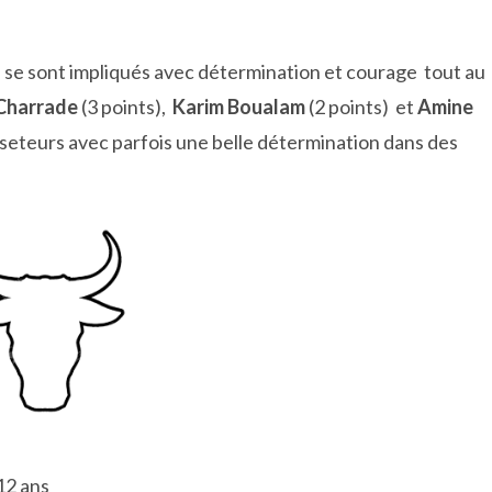
, se sont impliqués avec détermination et courage tout au
Charrade
(3 points),
Karim Boualam
(2 points) et
Amine
aseteurs avec parfois une belle détermination dans des
12 ans