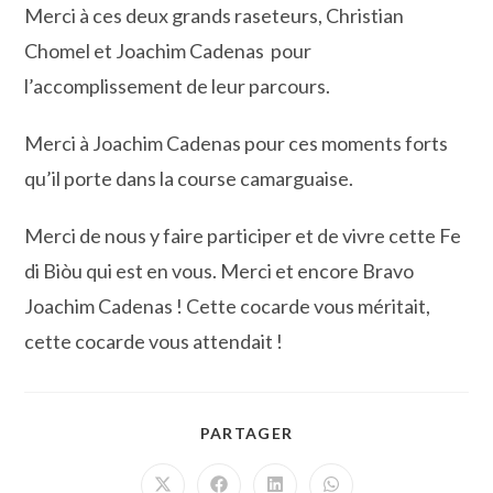
Merci à ces deux grands raseteurs, Christian
Chomel et Joachim Cadenas pour
l’accomplissement de leur parcours.
Merci à Joachim Cadenas pour ces moments forts
qu’il porte dans la course camarguaise.
Merci de nous y faire participer et de vivre cette Fe
di Biòu qui est en vous. Merci et encore Bravo
Joachim Cadenas ! Cette cocarde vous méritait,
cette cocarde vous attendait !
PARTAGER
PARTAGER
CE
CONTENU
Ouvrir
Ouvrir
Ouvrir
Ouvrir