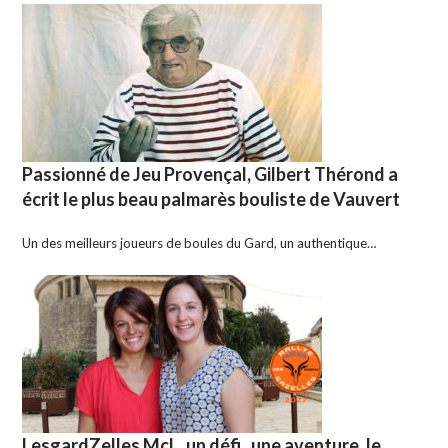
Passionné de Jeu Provençal, Gilbert Thérond a
écrit le plus beau palmarès bouliste de Vauvert
Un des meilleurs joueurs de boules du Gard, un authentique…
LesgardZelles McL, un défi , une aventure, le