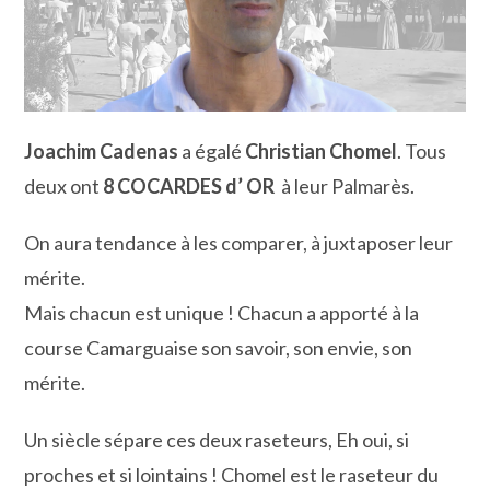
Joachim Cadenas
a égalé
Christian Chomel
. Tous
deux ont
8 COCARDES d’ OR
à leur Palmarès.
On aura tendance à les comparer, à juxtaposer leur
mérite.
Mais chacun est unique ! Chacun a apporté à la
course Camarguaise son savoir, son envie, son
mérite.
Un siècle sépare ces deux raseteurs, Eh oui, si
proches et si lointains ! Chomel est le raseteur du