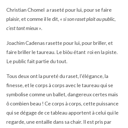
Christian Chomel a raseté pour lui, pour se faire
plaisir, et comme il le dit,
« si son raset plait au public,
c’est tant mieux »
.
Joachim Cadenas rasette pour lui, pour briller, et
faire briller le taureau. Le biòu étant roi en la piste.
Le public fait partie du tout.
Tous deux ont la pureté du raset, l’élégance, la
finesse, et le corps à corps avec le taureau qui se
symbolise comme un ballet, dangereux certes mais
ô combien beau ! Ce corps à corps, cette puissance
qui se dégage de ce tableau apportent à celui qui le
regarde, une entaille dans sa chair. Il est pris par