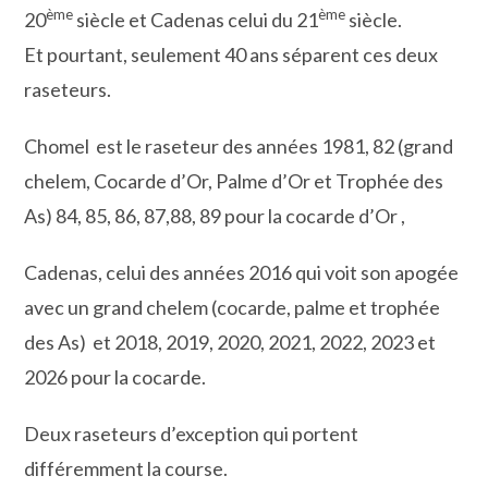
ème
ème
20
siècle et Cadenas celui du 21
siècle.
Et pourtant, seulement 40 ans séparent ces deux
raseteurs.
Chomel est le raseteur des années 1981, 82 (grand
chelem, Cocarde d’Or, Palme d’Or et Trophée des
As) 84, 85, 86, 87,88, 89 pour la cocarde d’Or ,
Cadenas, celui des années 2016 qui voit son apogée
avec un grand chelem (cocarde, palme et trophée
des As) et 2018, 2019, 2020, 2021, 2022, 2023 et
2026 pour la cocarde.
Deux raseteurs d’exception qui portent
différemment la course.