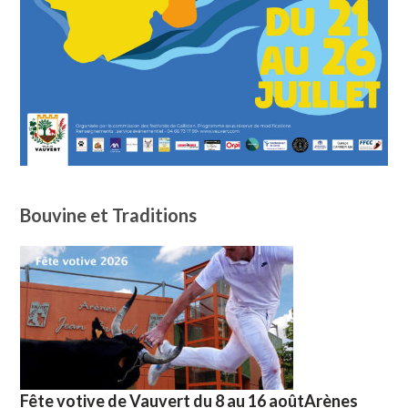
Bouvine et Traditions
Fête votive de Vauvert du 8 au 16 aoûtArènes