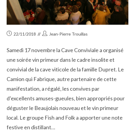
Publication
Auteur/autrice
22/11/2018
Jean-Pierre Trouillas
publiée :
de
la
Samedi 17 novembre la Cave Conviviale a organisé
publication :
une soirée vin primeur dans le cadre insolite et
convivial de la cave viticole de la famille Dupret. Le
Camion qui Fabrique, autre partenaire de cette
manifestation, a régalé, les convives par
d’excellents amuses-gueules, bien appropriés pour
déguster le Beaujolais nouveau et le vin primeur
local. Le groupe Fish and Folk a apporter une note
festive en distillant…