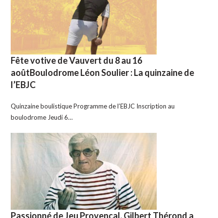
Fête votive de Vauvert du 8 au 16
aoûtBoulodrome Léon Soulier : La quinzaine de
l’EBJC
Quinzaine boulistique Programme de l’EBJC Inscription au
boulodrome Jeudi 6…
Passionné de Jeu Provençal, Gilbert Thérond a