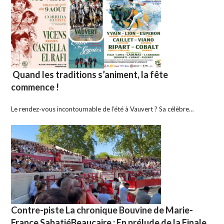
Quand les traditions s’animent, la fête
commence !
Le rendez-vous incontournable de l’été à Vauvert ? Sa célèbre…
Contre-piste La chronique Bouvine de Marie-
France SabatiéBeaucaire : En prélude de la Finale