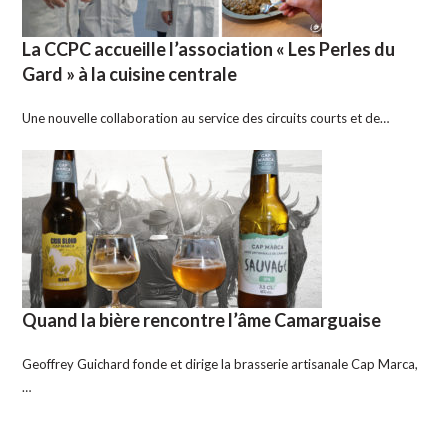
La CCPC accueille l’association « Les Perles du
Gard » à la cuisine centrale
Une nouvelle collaboration au service des circuits courts et de…
Quand la bière rencontre l’âme Camarguaise
Geoffrey Guichard fonde et dirige la brasserie artisanale Cap Marca,
…