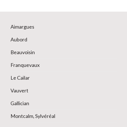
Aimargues
Aubord
Beauvoisin
Franquevaux
Le Cailar
Vauvert
Gallician
Montcalm, Sylvéréal