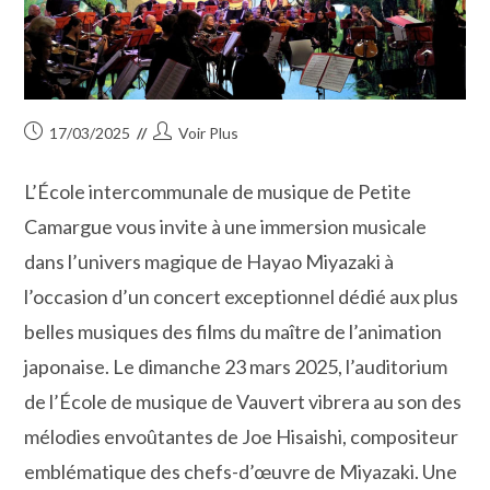
Publication
Auteur/autrice
17/03/2025
Voir Plus
publiée :
de
la
L’École intercommunale de musique de Petite
publication :
Camargue vous invite à une immersion musicale
dans l’univers magique de Hayao Miyazaki à
l’occasion d’un concert exceptionnel dédié aux plus
belles musiques des films du maître de l’animation
japonaise. Le dimanche 23 mars 2025, l’auditorium
de l’École de musique de Vauvert vibrera au son des
mélodies envoûtantes de Joe Hisaishi, compositeur
emblématique des chefs-d’œuvre de Miyazaki. Une