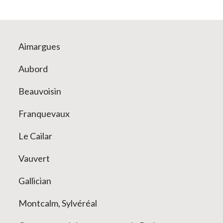
Aimargues
Aubord
Beauvoisin
Franquevaux
Le Cailar
Vauvert
Gallician
Montcalm, Sylvéréal