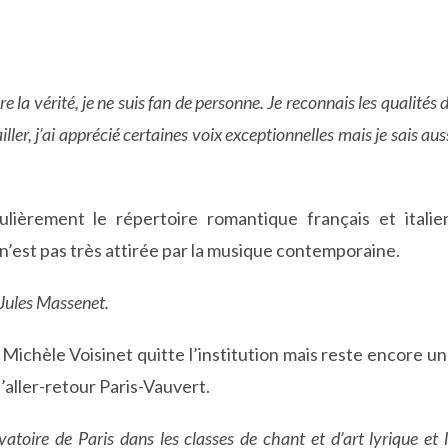
e la vérité, je ne suis fan de personne. Je reconnais les qualités 
ller, j’ai apprécié certaines voix exceptionnelles mais je sais aus
lièrement le répertoire romantique français et italie
 n’est pas très attirée par la musique contemporaine.
 Jules Massenet.
 Michèle Voisinet quitte l’institution mais reste encore u
aller-retour Paris-Vauvert.
atoire de Paris dans les classes de chant et d’art lyrique et 