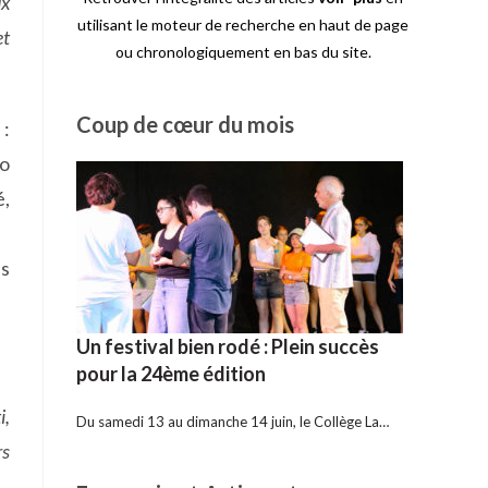
ux
utilisant le moteur de recherche en haut de page
et
ou chronologiquement en bas du site.
Coup de cœur du mois
 :
io
é,
us
Un festival bien rodé : Plein succès
pour la 24ème édition
i,
Du samedi 13 au dimanche 14 juin, le Collège La…
rs