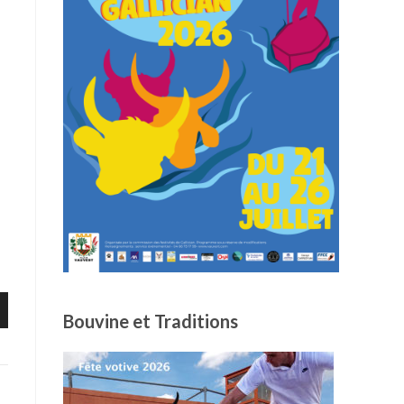
Bouvine et Traditions
as