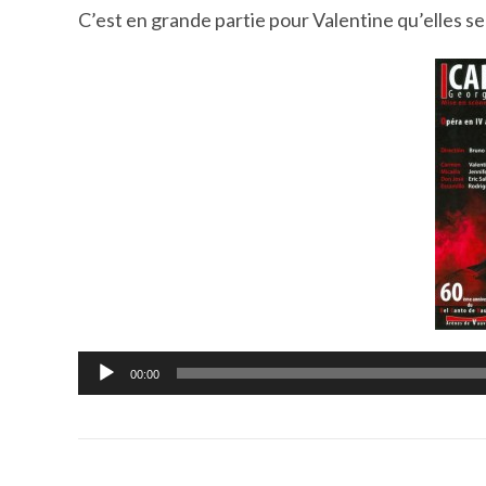
C’est en grande partie pour Valentine qu’elles s
Lecteur
00:00
audio