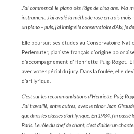
J’ai commencé le piano dès l’âge de cinq ans. Ma mè
instrument. J’ai avalé la méthode rose en trois mois –
un piano – puis, j’ai intégré le conservatoire d’Aix, je d
Elle poursuit ses études au Conservatoire Nati
Perlemuter, pianiste français d’origine polonais
d’accompagnement d’Henriette Puig-Roget. Ell
avec vote spécial du jury. Dans la foulée, elle d
d’art lyrique.
C’est sur les recommandations d’Henriette Puig-Roge
J’ai travaillé, entre autres, avec le ténor Jean Girau
que dans les classes d’art lyrique. En 1984, j’ai passé 
Paris. Le rôle du chef de chant, c’est d’aider un chant