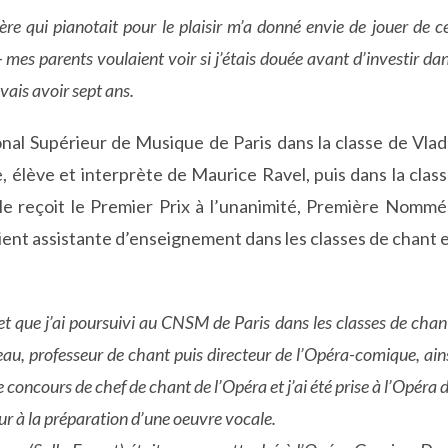
re qui pianotait pour le plaisir m’a donné envie de jouer de c
 mes parents voulaient voir si j’étais douée avant d’investir da
evais avoir sept ans.
onal Supérieur de Musique de Paris dans la classe de Vla
e, élève et interprète de Maurice Ravel, puis dans la clas
e reçoit le Premier Prix à l’unanimité, Première Nomm
evient assistante d’enseignement dans les classes de chant 
t que j’ai poursuivi au CNSM de Paris dans les classes de chan
deau, professeur de chant puis directeur de l’Opéra-comique, ain
le concours de chef de chant de l’Opéra et j’ai été prise à l’Opéra 
eur à la préparation d’une oeuvre vocale.