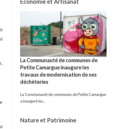
Economie et Artisanat
de
si
La Communauté de communes de
n,
Petite Camargue inaugure les
travaux de modernisation de ses
déchèteries
La Communauté de communes de Petite Camargue
a inauguré les…
ne
Nature et Patrimoine
la