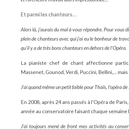
Et parmi les chanteurs…
Alors là, j’aurais du mal à vous répondre. Pour vous dir
plein de chanteurs avec qui j’ai eu le bonheur de travai
qu’il y a de très bons chanteurs en dehors de l’Opéra.
La pianiste chef de chant affectionne particu
Massenet, Gounod, Verdi, Puccini, Bellini,… mais
J’ai quand même un petit faible pour Thaïs, l’opéra de
En 2008, après 24 ans passés à l’Opéra de Paris,
année au conservatoire faisant chaque semaine l’
J’ai toujours mené de front mes activités au conserv