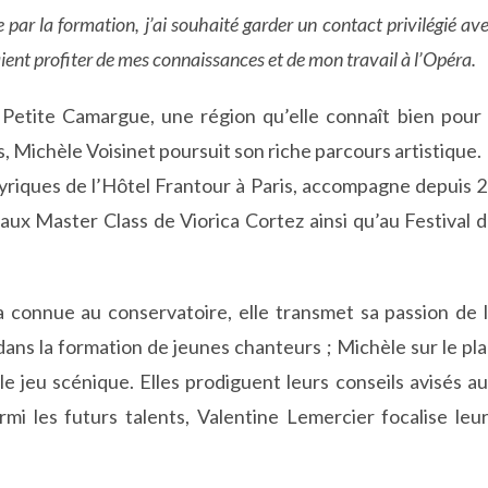
par la formation, j’ai souhaité garder un contact privilégié av
aient profiter de mes connaissances et de mon travail à l’Opéra.
 Petite Camargue, une région qu’elle connaît bien pour
 Michèle Voisinet poursuit son riche parcours artistique.
 Lyriques de l’Hôtel Frantour à Paris, accompagne depuis 
aux Master Class de Viorica Cortez ainsi qu’au Festival 
 a connue au conservatoire, elle transmet sa passion de 
ans la formation de jeunes chanteurs ; Michèle sur le pl
le jeu scénique. Elles prodiguent leurs conseils avisés a
rmi les futurs talents, Valentine Lemercier focalise leu