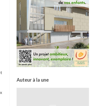
et
Auteur à la une
ix