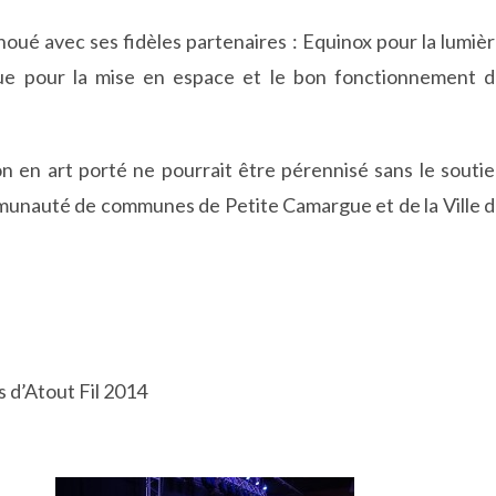
enoué avec ses fidèles partenaires : Equinox pour la lumiè
ique pour la mise en espace et le bon fonctionnement 
n en art porté ne pourrait être pérennisé sans le souti
mmunauté de communes de Petite Camargue et de la Ville 
 d’Atout Fil 2014