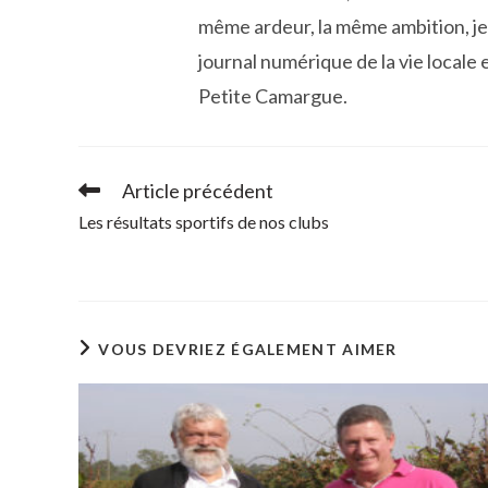
même ardeur, la même ambition, je 
journal numérique de la vie locale e
Petite Camargue.
Article précédent
Read
more
Les résultats sportifs de nos clubs
articles
VOUS DEVRIEZ ÉGALEMENT AIMER