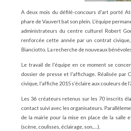
A deux mois du défilé-concours d’art porté Ato
phare de Vauvert bat son plein. L’équipe perma
administrateurs du centre culturel Robert G
renforcée cette année par un contrat civique,
Bianciotto. La recherche de nouveaux bénévoles s
Le travail de l’équipe en ce moment se concen
dossier de presse et l’affichage. Réalisée par
civique, l’affiche 2015 s’éclaire aux couleurs de 
Les 36 créateurs retenus sur les 70 inscrits éla
contact suivi avec les organisateurs. Parallèlem
de la mairie pour la mise en place de la salle 
(scène, coulisses, éclairage, son,…).