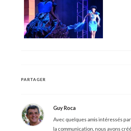
PARTAGER
PARTAGER
CE
CONTENU
Guy Roca
Avec quelques amis intéressés par l
la communication, nous avons créé