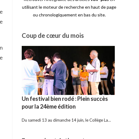
utilisant le moteur de recherche en haut de page
re
ou chronologiquement en bas du site.
de
Coup de cœur du mois
en
de
Un festival bien rodé : Plein succès
pour la 24ème édition
Du samedi 13 au dimanche 14 juin, le Collège La…