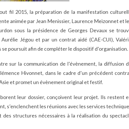
ut fil 2015, la préparation de la manifestation culturel
nente animée par Jean Menissier, Laurence Meizonnet et l
ourdon sous la présidence de Georges Devaux se trou
 Aurélie Jégou et par un contrat aidé (CAE-CUI), Valér
e poursuit afin de compléter le dispositif d’organisation.
tre sur la communication de l’évènement, la diffusion 
 Clémence Hivonnet, dans le cadre d’un précédent contr
l’Asie et promet un évènement original et festif.
borent leur dossier, conçoivent leur projet. Ils restent 
ent, s’enclenchent les réunions avec les services techniqu
et des structures nécessaires à la réalisation du spectac