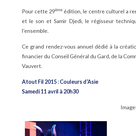
ème
Pour cette 29
édition, le centre culturel a r
et le son et Samir Djedi, le régisseur techn
l’ensemble.
Ce grand rendez-vous annuel dédié à la créatio
financier du Conseil Général du Gard, de la Co
Vauvert.
Atout Fil 2015 : Couleurs d’Asie
Samedi 11 avril à 20h30
Images