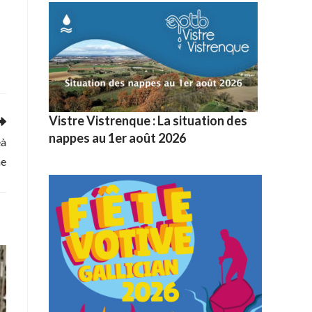
Vistre Vistrenque : La situation des
nappes au 1er août 2026
eà
ne