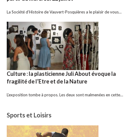
La Société d’Histoire de Vauvert-Posquières a le plaisir de vous…
Culture : la plasticienne Juli About évoque la
fragilité de l’Etre et de la Nature
L’exposition tombe à propos. Les deux sont malmenées en cette…
Sports et Loisirs