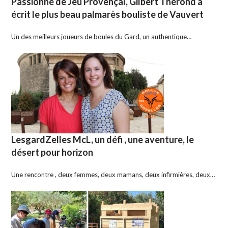
Passionné de Jeu Provençal, Gilbert Thérond a
écrit le plus beau palmarès bouliste de Vauvert
Un des meilleurs joueurs de boules du Gard, un authentique…
LesgardZelles McL, un défi , une aventure, le
désert pour horizon
Une rencontre , deux femmes, deux mamans, deux infirmières, deux…