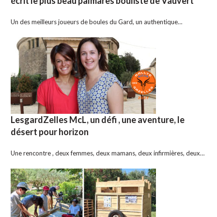
écrit le plus beau palmarès bouliste de Vauvert
Un des meilleurs joueurs de boules du Gard, un authentique…
LesgardZelles McL, un défi , une aventure, le
désert pour horizon
Une rencontre , deux femmes, deux mamans, deux infirmières, deux…