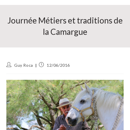
Journée Métiers et traditions de
la Camargue
Auteur/autrice
Publication
Guy Roca
12/06/2016
de
publiée :
la
publication :