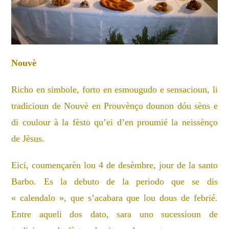
Nouvè
Richo en simbole, forto en esmougudo e sensacioun, li
tradicioun de Nouvè en Prouvènço dounon dóu sèns e
di coulour à la fèsto qu’ei d’en proumié la neissènço
de Jèsus.
Eici, coumençarèn lou 4 de desèmbre, jour de la santo
Barbo. Es la debuto de la periodo que se dis
« calendalo », que s’acabara que lou dous de febrié.
Entre aqueli dos dato, sara uno sucessioun de