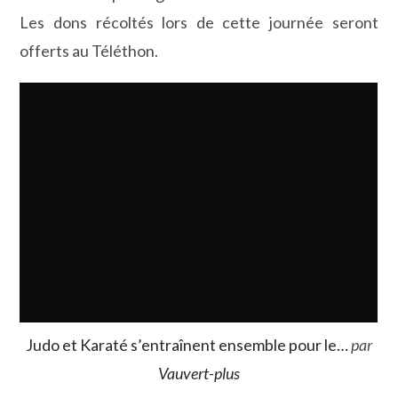
Les dons récoltés lors de cette journée seront
offerts au Téléthon.
Judo et Karaté s’entraînent ensemble pour le…
par
Vauvert-plus