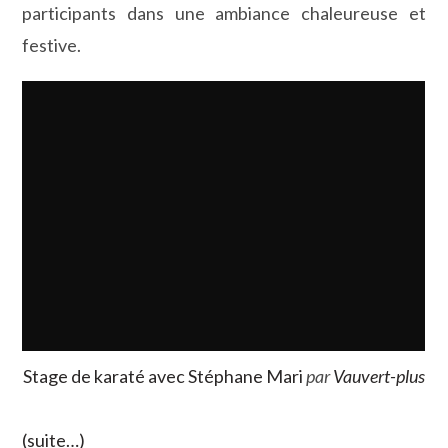
participants dans une ambiance chaleureuse et
festive.
Stage de karaté avec Stéphane Mari
par
Vauvert-plus
(suite…)