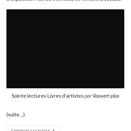
Soirée lectures Livres d’artistes
par
Vauvert-plus
(suite…)
Soirée
Continuer La Lecture