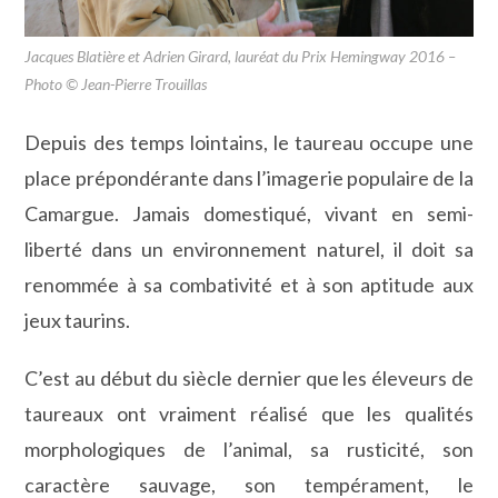
Jacques Blatière et Adrien Girard, lauréat du Prix Hemingway 2016 –
Photo © Jean-Pierre Trouillas
Depuis des temps lointains, le taureau occupe une
place prépondérante dans l’imagerie populaire de la
Camargue. Jamais domestiqué, vivant en semi-
liberté dans un environnement naturel, il doit sa
renommée à sa combativité et à son aptitude aux
jeux taurins.
C’est au début du siècle dernier que les éleveurs de
taureaux ont vraiment réalisé que les qualités
morphologiques de l’animal, sa rusticité, son
caractère sauvage, son tempérament, le