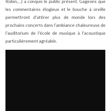
Robin,…) a conquis le public présent. Gageons que
les commentaires élogieux et le bouche à oreille
permettront d’attirer plus de monde lors des
prochains concerts dans l’ambiance chaleureuse de
l’auditorium de l’école de musique à l’acoustique
particulièrement agréable.