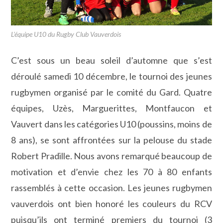
L’équipe U10 du Rugby Club Vauverdois
C’est sous un beau soleil d’automne que s’est
déroulé samedi 10 décembre, le tournoi des jeunes
rugbymen organisé par le comité du Gard. Quatre
équipes, Uzès, Marguerittes, Montfaucon et
Vauvert dans les catégories U10 (poussins, moins de
8 ans), se sont affrontées sur la pelouse du stade
Robert Pradille. Nous avons remarqué beaucoup de
motivation et d’envie chez les 70 à 80 enfants
rassemblés à cette occasion. Les jeunes rugbymen
vauverdois ont bien honoré les couleurs du RCV
puisqu’ils ont terminé premiers du tournoi (3