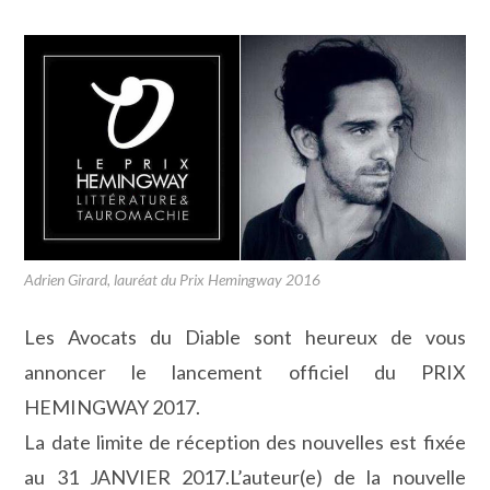
publiée :
de
la
publication :
Adrien Girard, lauréat du Prix Hemingway 2016
Les Avocats du Diable sont heureux de vous
annoncer le lancement officiel du PRIX
HEMINGWAY 2017.
La date limite de réception des nouvelles est fixée
au 31 JANVIER 2017.L’auteur(e) de la nouvelle