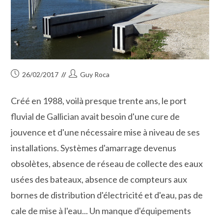
Publication
Auteur/autrice
26/02/2017
Guy Roca
publiée :
de
la
Créé en 1988, voilà presque trente ans, le port
publication :
fluvial de Gallician avait besoin d'une cure de
jouvence et d'une nécessaire mise à niveau de ses
installations. Systèmes d'amarrage devenus
obsolètes, absence de réseau de collecte des eaux
usées des bateaux, absence de compteurs aux
bornes de distribution d'électricité et d'eau, pas de
cale de mise à l'eau... Un manque d'équipements