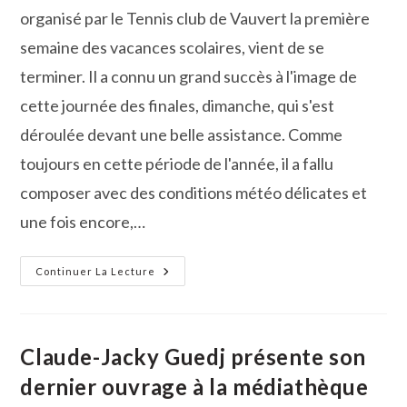
organisé par le Tennis club de Vauvert la première
semaine des vacances scolaires, vient de se
terminer. Il a connu un grand succès à l'image de
cette journée des finales, dimanche, qui s'est
déroulée devant une belle assistance. Comme
toujours en cette période de l'année, il a fallu
composer avec des conditions météo délicates et
une fois encore,…
Tournoi
Continuer La Lecture
Haribo
–
Un
Très
Bon
Cru
Claude-Jacky Guedj présente son
2017
dernier ouvrage à la médiathèque