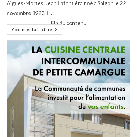
Aigues-Mortes. Jean Lafont était né à Saigon le 22
novembre 1922. Il…
Fin du contenu
Jean
Continuer La Lecture
Lafont,
Un
Manadier
Peu
Commun…