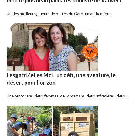
écrit le plus beau palmarès bouliste de Vauvert
Un des meilleurs joueurs de boules du Gard, un authentique…
LesgardZelles McL, un défi , une aventure, le
désert pour horizon
Une rencontre , deux femmes, deux mamans, deux infirmières, deux…