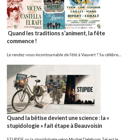
Quand les traditions s’animent, la fête
commence !
Le rendez-vous incontournable de l’été à Vauvert ? Sa célèbre…
Quand la bêtise devient une science : la «
stupidologie » fait étape à Beauvoisin
STUPIDE ou la stupidologie selon Mychel Delehcym Tel est le…