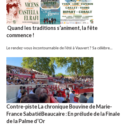
Quand les traditions s’animent, la fête
commence !
Le rendez-vous incontournable de l’été à Vauvert ? Sa célèbre…
Contre-piste La chronique Bouvine de Marie-
France SabatiéBeaucaire : En prélude de la Finale
de la Palme d’Or