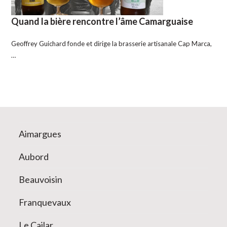
Quand la bière rencontre l’âme Camarguaise
Geoffrey Guichard fonde et dirige la brasserie artisanale Cap Marca,
…
Aimargues
Aubord
Beauvoisin
Franquevaux
Le Cailar