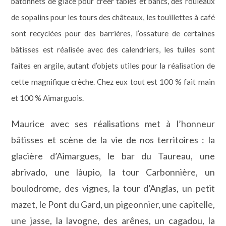
bâtonnets de glace pour créer tables et bancs, des rouleaux
de sopalins pour les tours des châteaux, les touillettes à café
sont recyclées pour des barrières, l’ossature de certaines
bâtisses est réalisée avec des calendriers, les tuiles sont
faites en argile, autant d’objets utiles pour la réalisation de
cette magnifique crèche. Chez eux tout est 100 % fait main
et 100 % Aimarguois.
Maurice avec ses réalisations met à l’honneur
bâtisses et scène de la vie de nos territoires : la
glacière d’Aimargues, le bar du Taureau, une
abrivado, une làupio, la tour Carbonnière, un
boulodrome, des vignes, la tour d’Anglas, un petit
mazet, le Pont du Gard, un pigeonnier, une capitelle,
une jasse, la lavogne, des arênes, un cagadou, la