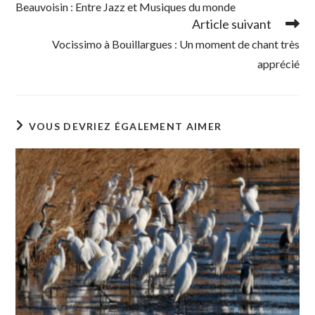
Beauvoisin : Entre Jazz et Musiques du monde
articles
Article suivant
Vocissimo à Bouillargues : Un moment de chant très
apprécié
VOUS DEVRIEZ ÉGALEMENT AIMER