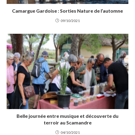
Camargue Gardoise : Sorties Nature de l’automne
09/10/2021
Belle journée entre musique et découverte du
terroir au Scamandre
04/10/2021