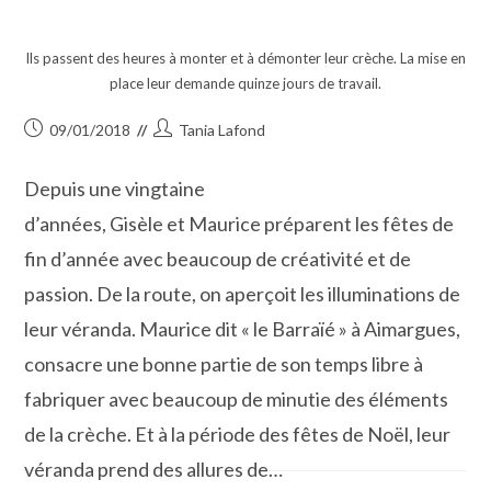
Ils passent des heures à monter et à démonter leur crèche. La mise en
place leur demande quinze jours de travail.
Publication
Auteur/autrice
09/01/2018
Tania Lafond
publiée :
de
la
Depuis une vingtaine
publication :
d’années, Gisèle et Maurice préparent les fêtes de
fin d’année avec beaucoup de créativité et de
passion. De la route, on aperçoit les illuminations de
leur véranda. Maurice dit « le Barraïé » à Aimargues,
consacre une bonne partie de son temps libre à
fabriquer avec beaucoup de minutie des éléments
de la crèche. Et à la période des fêtes de Noël, leur
véranda prend des allures de…