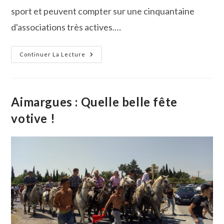
sport et peuvent compter sur une cinquantaine
d'associations très actives.…
Le
Continuer La Lecture
Forum
Des
Associations
À
Aimargues
Aimargues : Quelle belle fête
votive !