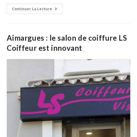
Aimargues
Continuer La Lecture
: Quelle
Belle
Fête
Votive
!
Aimargues : le salon de coiffure LS
Coiffeur est innovant