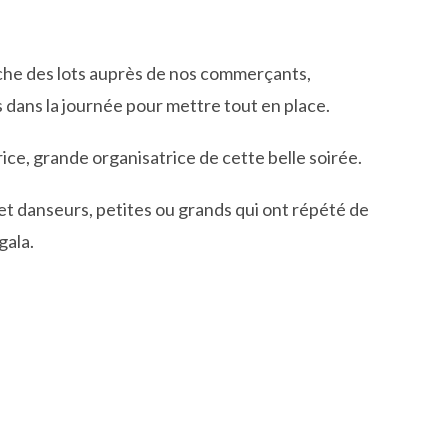
erche des lots auprès de nos commerçants,
s dans la journée pour mettre tout en place.
ice, grande organisatrice de cette belle soirée.
danseurs, petites ou grands qui ont répété de
gala.