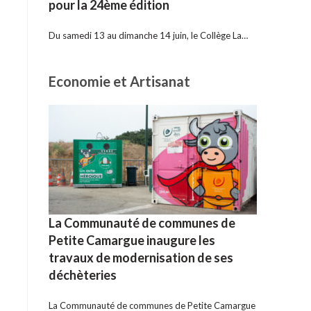
pour la 24ème édition
Du samedi 13 au dimanche 14 juin, le Collège La…
Economie et Artisanat
La Communauté de communes de
Petite Camargue inaugure les
travaux de modernisation de ses
déchèteries
La Communauté de communes de Petite Camargue