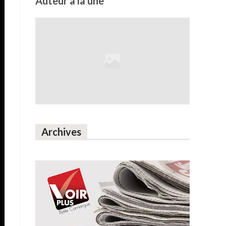
Auteur à la une
Archives