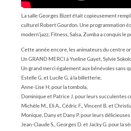
La salle Georges Bizet était copieusement rempli
culturel Robert Gourdon. Une programmation éc
modern’jazz, Fitness, Salsa, Zumba a conquis le p
Cette année encore, les animateurs du centre on
Un GRAND MERCI à Yseline Gayet, Sylvie Sokolof
Un grand merci également aux bénévoles sans qui 
Estelle G. et Lucile G. à la billetterie,
Anne-Lise H. pour la tombola,
Dominique et Patrice J. pour leurs succulentes 
Michèle M., Eli A., Cédric F., Vincent B. et Christi
Monique, Dany et Dany P. pour leurs délicieuses 
Jean-Claude S., Georges D. et Jacky G. pour la sé