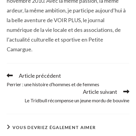
novembre 2010. Avec la même passion, la même
ardeur, la même ambition, je participe aujourd’hui à
la belle aventure de VOIR PLUS, le journal
numérique de la vie locale et des associations, de
l’actualité culturelle et sportive en Petite
Camargue.
Article précédent
Read
more
Perrier : une histoire d’hommes et de femmes
articles
Article suivant
Le Tridbull récompense un jeune mordu de bouvine
VOUS DEVRIEZ ÉGALEMENT AIMER