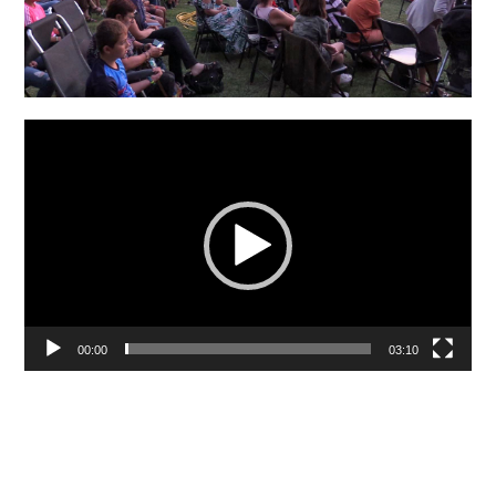
Lecteur
vidéo
00:00
03:10