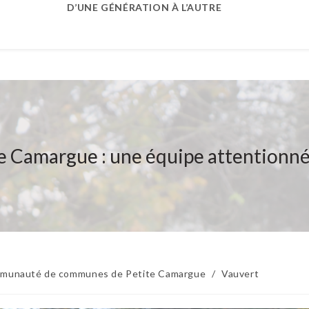
D’UNE GÉNÉRATION À L’AUTRE
 Camargue : une équipe attentionnée
munauté de communes de Petite Camargue
/
Vauvert