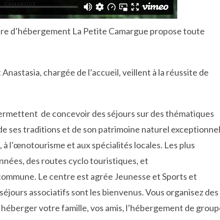
ntre d’hébergement La Petite Camargue propose toute
nastasia, chargée de l’accueil, veillent à la réussite de
ermettent de concevoir des séjours sur des thématiques
de ses traditions et de son patrimoine naturel exceptionnel
 à l’œnotourisme et aux spécialités locales. Les plus
nnées, des routes cyclo touristiques, et
a commune. Le centre est agrée Jeunesse et Sports et
éjours associatifs sont les bienvenus. Vous organisez des
r héberger votre famille, vos amis, l’hébergement de grou