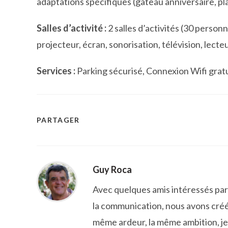
adaptations spécifiques (gâteau anniversaire, pl
Salles d’activité :
2 salles d’activités (30 person
projecteur, écran, sonorisation, télévision, lect
Services :
Parking sécurisé, Connexion Wifi gra
PARTAGER
PARTAGER
CE
CONTENU
Guy Roca
Avec quelques amis intéressés par l
la communication, nous avons créé
même ardeur, la même ambition, je 