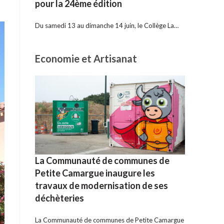
pour la 24ème édition
Du samedi 13 au dimanche 14 juin, le Collège La…
Economie et Artisanat
La Communauté de communes de
Petite Camargue inaugure les
travaux de modernisation de ses
déchèteries
La Communauté de communes de Petite Camargue