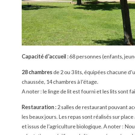
Capacité d’accueil :
68 personnes (enfants, jeun
28 chambres
de 2 ou 3 lits, équipées chacune d’
chaussée, 14 chambres à l’étage.
A noter : le linge de lit est fourni et les lits sont f
Restauration :
2 salles de restaurant pouvant ac
les beaux jours. Les repas sont réalisés sur plac
et issus de l’agriculture biologique. A noter : N