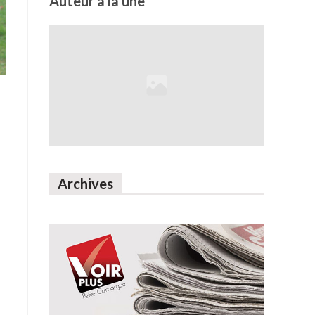
Auteur à la une
Archives