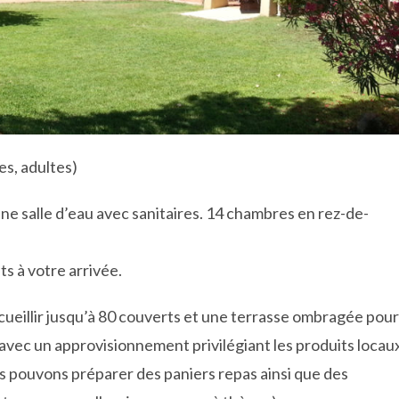
es, adultes)
une salle d’eau avec sanitaires. 14 chambres en rez-de-
aits à votre arrivée.
cueillir jusqu’à 80 couverts et une terrasse ombragée pour
e avec un approvisionnement privilégiant les produits locau
ous pouvons préparer des paniers repas ainsi que des