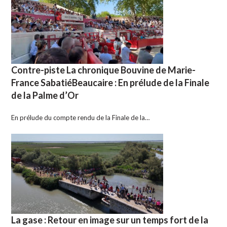
Contre-piste La chronique Bouvine de Marie-
France SabatiéBeaucaire : En prélude de la Finale
de la Palme d’Or
En prélude du compte rendu de la Finale de la…
La gase : Retour en image sur un temps fort de la