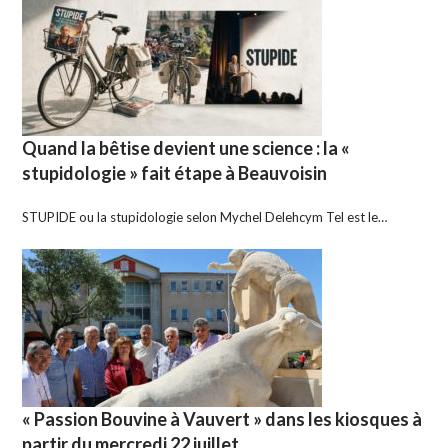
Quand la bêtise devient une science : la «
stupidologie » fait étape à Beauvoisin
STUPIDE ou la stupidologie selon Mychel Delehcym Tel est le…
« Passion Bouvine à Vauvert » dans les kiosques à
partir du mercredi 22 juillet