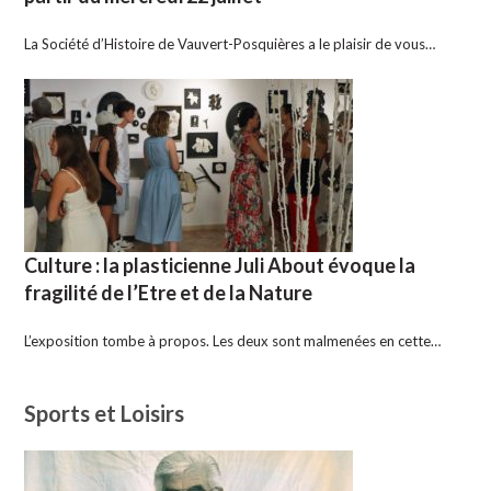
La Société d’Histoire de Vauvert-Posquières a le plaisir de vous…
Culture : la plasticienne Juli About évoque la
fragilité de l’Etre et de la Nature
L’exposition tombe à propos. Les deux sont malmenées en cette…
Sports et Loisirs