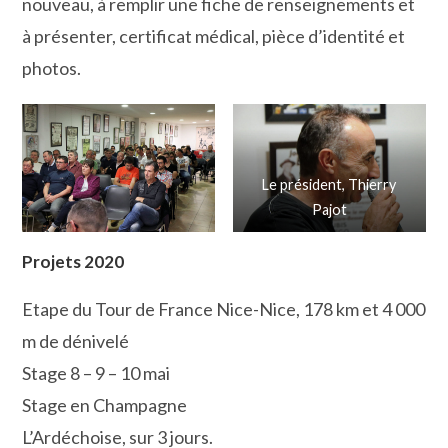
nouveau, à remplir une fiche de renseignements et
à présenter, certificat médical, pièce d’identité et
photos.
Le président, Thierry
Pajot
Projets 2020
Etape du Tour de France Nice-Nice, 178 km et 4 000
m de dénivelé
Stage 8 – 9 – 10 mai
Stage en Champagne
L’Ardéchoise, sur 3 jours.