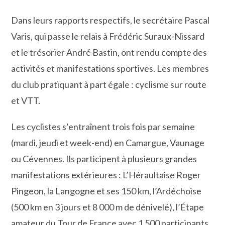
Dans leurs rapports respectifs, le secrétaire Pascal
Varis, qui passe le relais à Frédéric Suraux-Nissard
et le trésorier André Bastin, ont rendu compte des
activités et manifestations sportives. Les membres
du club pratiquant à part égale : cyclisme sur route
et VTT.
Les cyclistes s’entraînent trois fois par semaine
(mardi, jeudi et week-end) en Camargue, Vaunage
ou Cévennes. Ils participent à plusieurs grandes
manifestations extérieures : L’Héraultaise Roger
Pingeon, la Langogne et ses 150 km, l’Ardéchoise
(500 km en 3 jours et 8 000 m de dénivelé), l’Étape
amateur du Tour de France avec 1 500 participants,