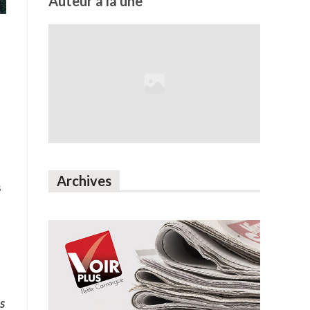
Auteur à la une
Archives
s
s