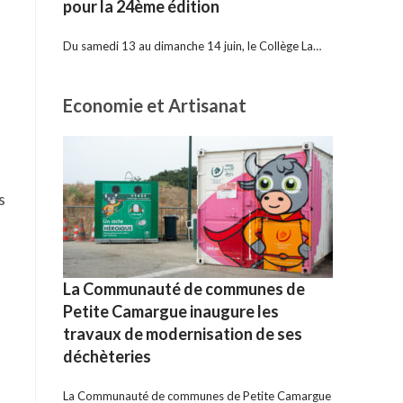
pour la 24ème édition
Du samedi 13 au dimanche 14 juin, le Collège La…
Economie et Artisanat
s
La Communauté de communes de
Petite Camargue inaugure les
travaux de modernisation de ses
déchèteries
La Communauté de communes de Petite Camargue