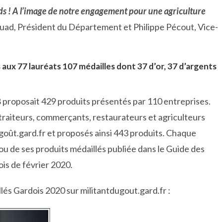
ends ! A l’image de notre engagement pour une agriculture
ad, Président du Département et Philippe Pécout, Vice-
aux 77 lauréats 107 médailles dont 37 d’or, 37 d’argents
roposait 429 produits présentés par 110 entreprises.
traiteurs, commerçants, restaurateurs et agriculteurs
du goût.gard.fr et proposés ainsi 443 produits. Chaque
 ou de ses produits médaillés publiée dans le Guide des
ois de février 2020.
lés Gardois 2020 sur militantdugout.gard.fr :