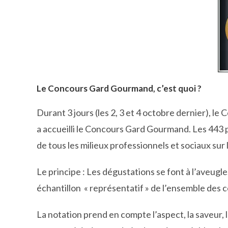
Le Concours Gard Gourmand, c’est quoi ?
Durant 3 jours (les 2, 3 et 4 octobre dernier), l
a accueilli le Concours Gard Gourmand. Les 443 p
de tous les milieux professionnels et sociaux sur 
Le principe : Les dégustations se font à l’aveugl
échantillon « représentatif » de l’ensemble des
La notation prend en compte l’aspect, la saveur, l