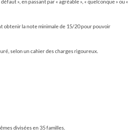
défaut », en passant par « agréable », « quelconque » ou «
t obtenir la note minimale de 15/20 pour pouvoir
uré, selon un cahier des charges rigoureux.
mêmes divisées en 35 familles.