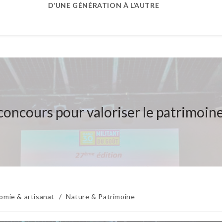
D’UNE GÉNÉRATION À L’AUTRE
concours pour valoriser le patrimoi
omie & artisanat
/
Nature & Patrimoine