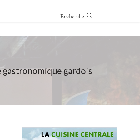
ne gastronomique gardois