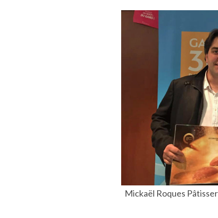
Mickaël Roques Pâtisseri