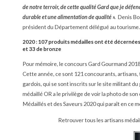
de notre terroir, de cette qualité Gard que je déf
durable et une alimentation de qualité ».
Denis Bou
président du Département délégué au tourisme.
2020 : 107 produits médailles ont été décernées 
et 33 de bronze
Pour mémoire, le concours Gard Gourmand 2018 p
Cette année, ce sont 121 concourants, artisans, 
gardois, qui se sont inscrits sur le site militant 
médaillé OR a le privilège de voir la photo de son
Médaillés et des Saveurs 2020 qui paraît en ce m
Retrouver tous les artisans médail