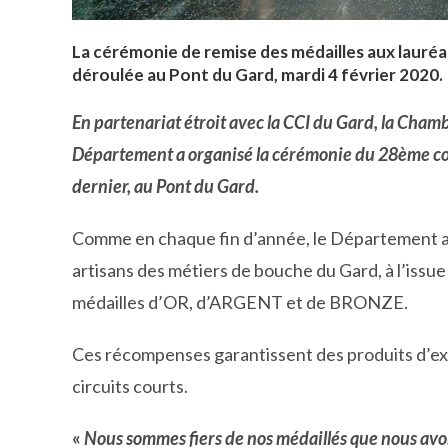
L
a cérémonie de remise des médailles aux laur
déroulée au Pont du Gard, mardi 4 février 2020
.
En partenariat étroit avec la CCI du Gard, la Chamb
Département a organisé la cérémonie du 28ème co
dernier, au Pont du Gard.
Comme en chaque fin d’année, le Département a d
artisans des métiers de bouche du Gard, à l’iss
médailles d’OR, d’ARGENT et de BRONZE.
Ces récompenses garantissent des produits d’exce
circuits courts.
«
Nous sommes fiers de nos médaillés que nous avons