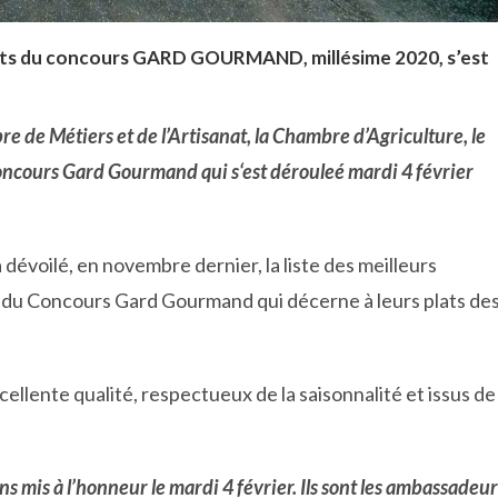
éats du concours GARD GOURMAND, millésime 2020, s’est
re de Métiers et de l’Artisanat, la Chambre d’Agriculture, le
ncours Gard Gourmand qui s‘est dérouleé mardi 4 février
évoilé, en novembre dernier, la liste des meilleurs
ue du Concours Gard Gourmand qui décerne à leurs plats de
llente qualité, respectueux de la saisonnalité et issus de
 mis à l’honneur le mardi 4 février. Ils sont les ambassadeur