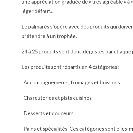
une appréciation graduée de « très agréable » à « 
léger défaut».
Le palmarès s’opère avec des produits qui doiven
prétendre à un trophée.
24 à 25 produits sont donc dégustés par chaque j
Les produits sont répartis en 4 catégories :
. Accompagnements, fromages et boissons
. Charcuteries et plats cuisinés
. Desserts et douceurs
. Pains et spécialités. Ces catégories sont elles-