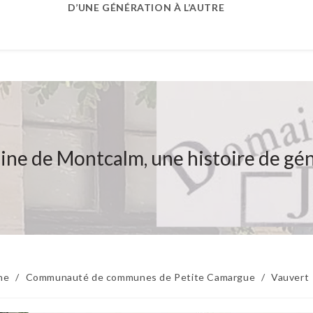
D’UNE GÉNÉRATION À L’AUTRE
ne de Montcalm, une histoire de gé
ne
/
Communauté de communes de Petite Camargue
/
Vauvert