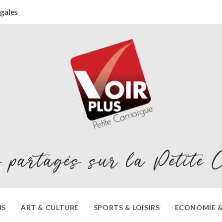
gales
 partagés sur la Petite 
NS
ART & CULTURE
SPORTS & LOISIRS
ECONOMIE &