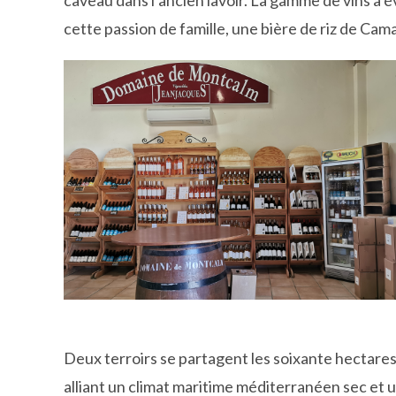
cette passion de famille, une bière de riz de Ca
Deux terroirs se partagent les soixante hectare
alliant un climat maritime méditerranéen sec et u