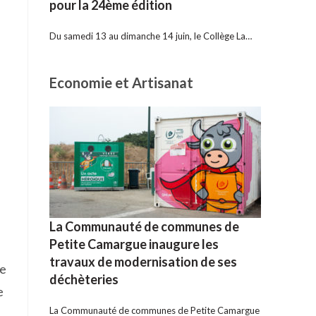
pour la 24ème édition
Du samedi 13 au dimanche 14 juin, le Collège La…
Economie et Artisanat
La Communauté de communes de
Petite Camargue inaugure les
travaux de modernisation de ses
de
déchèteries
e
La Communauté de communes de Petite Camargue