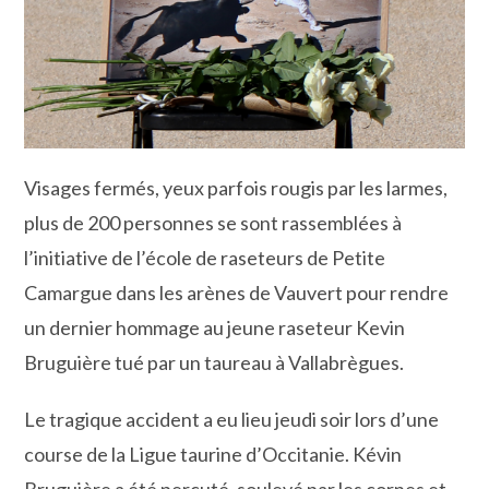
Visages fermés, yeux parfois rougis par les larmes,
plus de 200 personnes se sont rassemblées à
l’initiative de l’école de raseteurs de Petite
Camargue dans les arènes de Vauvert pour rendre
un dernier hommage au jeune raseteur Kevin
Bruguière tué par un taureau à Vallabrègues.
Le tragique accident a eu lieu jeudi soir lors d’une
course de la Ligue taurine d’Occitanie. Kévin
Bruguière a été percuté, soulevé par les cornes et