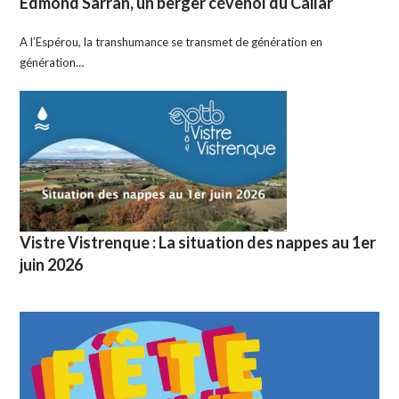
Edmond Sarran, un berger cévenol du Cailar
A l’Espérou, la transhumance se transmet de génération en
génération…
Vistre Vistrenque : La situation des nappes au 1er
juin 2026