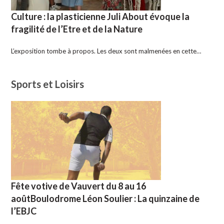
Culture : la plasticienne Juli About évoque la
fragilité de l’Etre et de la Nature
L’exposition tombe à propos. Les deux sont malmenées en cette…
Sports et Loisirs
Fête votive de Vauvert du 8 au 16
aoûtBoulodrome Léon Soulier : La quinzaine de
l’EBJC