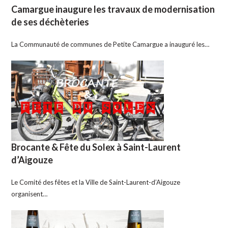
Camargue inaugure les travaux de modernisation
de ses déchèteries
La Communauté de communes de Petite Camargue a inauguré les…
Brocante & Fête du Solex à Saint-Laurent
d’Aigouze
Le Comité des fêtes et la Ville de Saint-Laurent-d’Aigouze
organisent…